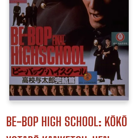
BE-BOP HIGH SCHOOL: KŌKŌ