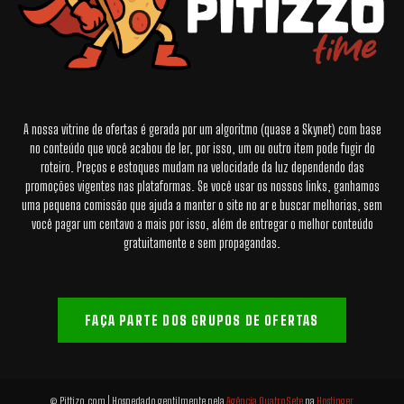
A nossa vitrine de ofertas é gerada por um algoritmo (quase a Skynet) com base
no conteúdo que você acabou de ler, por isso, um ou outro item pode fugir do
roteiro. Preços e estoques mudam na velocidade da luz dependendo das
promoções vigentes nas plataformas. Se você usar os nossos links, ganhamos
uma pequena comissão que ajuda a manter o site no ar e buscar melhorias, sem
você pagar um centavo a mais por isso, além de entregar o melhor conteúdo
gratuitamente e sem propagandas.
FAÇA PARTE DOS GRUPOS DE OFERTAS
© Pittizo.com | Hospedado gentilmente pela
Agência QuatroSete
na
Hostinger
.