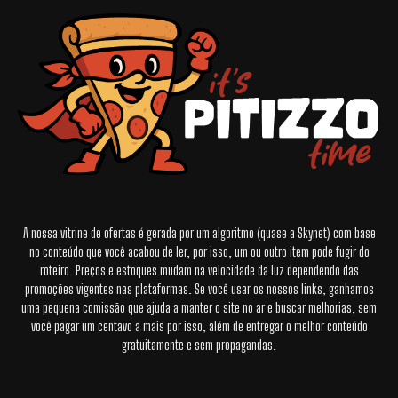
A nossa vitrine de ofertas é gerada por um algoritmo (quase a Skynet) com base
no conteúdo que você acabou de ler, por isso, um ou outro item pode fugir do
roteiro. Preços e estoques mudam na velocidade da luz dependendo das
promoções vigentes nas plataformas. Se você usar os nossos links, ganhamos
uma pequena comissão que ajuda a manter o site no ar e buscar melhorias, sem
você pagar um centavo a mais por isso, além de entregar o melhor conteúdo
gratuitamente e sem propagandas.