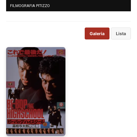
FILMOGRAFIA PITIZZO
Galeria
Lista