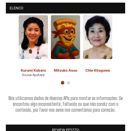
ELENCO
Kurumi Kobato
Mitsuko Asou
Chie Kitagawa
Kozue Ayuhara
Nós utilizamos dados de diversas APIs para montar as informações. Se
encontrou algo inconsistente, faltando ou que não condiz com o
conteúdo, por favor nos avise nos comentários para correção.
REVIEW PITIZZO