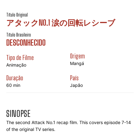
Título Original
アタックNO.1 涙の回転レシーブ
Título Brasileiro
DESCONHECIDO
Origem
Tipo de Filme
Mangá
Animação
Duração
País
60 min
Japão
SINOPSE
The second Attack No.1 recap film. This covers episode 7-14 
of the original TV series.