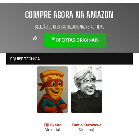
COMPRE AGORA NA AMAZON
SELEÇÃO DE OFERTAS RELACIONADAS AO FILME
OFERTAS ORIGINAIS
EQUIPE TÉCNICA
Eiji Okabe
Fumio Kurokawa
Diretor(a)
Diretor(a)