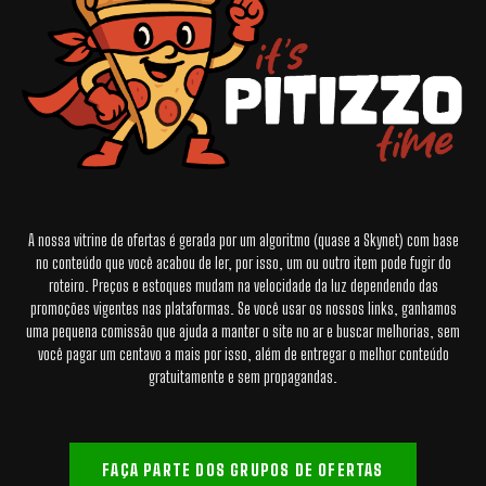
A nossa vitrine de ofertas é gerada por um algoritmo (quase a Skynet) com base
no conteúdo que você acabou de ler, por isso, um ou outro item pode fugir do
roteiro. Preços e estoques mudam na velocidade da luz dependendo das
promoções vigentes nas plataformas. Se você usar os nossos links, ganhamos
uma pequena comissão que ajuda a manter o site no ar e buscar melhorias, sem
você pagar um centavo a mais por isso, além de entregar o melhor conteúdo
gratuitamente e sem propagandas.
FAÇA PARTE DOS GRUPOS DE OFERTAS