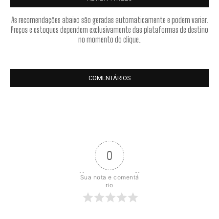
As recomendações abaixo são geradas automaticamente e podem variar.
Preços e estoques dependem exclusivamente das plataformas de destino
no momento do clique.
COMENTÁRIOS
0
Sua nota e comentá
rio