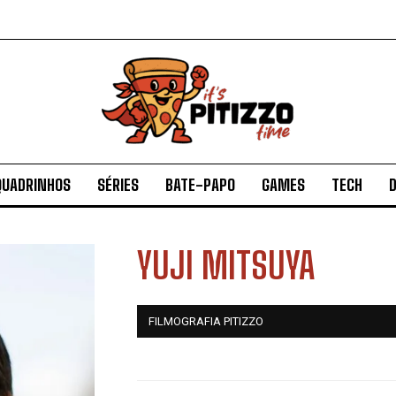
QUADRINHOS
SÉRIES
BATE-PAPO
GAMES
TECH
D
YUJI MITSUYA
FILMOGRAFIA PITIZZO