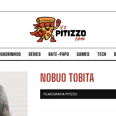
QUADRINHOS
SÉRIES
BATE-PAPO
GAMES
TECH
D
NOBUO TOBITA
FILMOGRAFIA PITIZZO