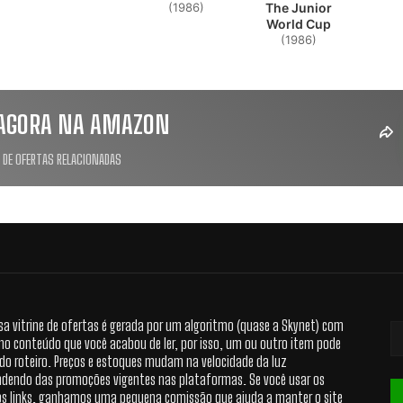
(1986)
The Junior
World Cup
(1986)
AGORA NA AMAZON
 DE OFERTAS RELACIONADAS
sa vitrine de ofertas é gerada por um algoritmo (quase a Skynet) com
no conteúdo que você acabou de ler, por isso, um ou outro item pode
 do roteiro. Preços e estoques mudam na velocidade da luz
dendo das promoções vigentes nas plataformas. Se você usar os
s links, ganhamos uma pequena comissão que ajuda a manter o site