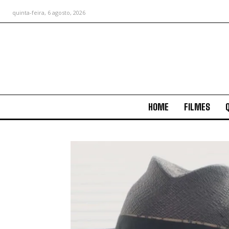
quinta-feira, 6 agosto, 2026
HOME
FILMES