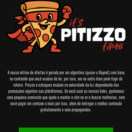
A nossa vitrine de ofertas é gerada por um algoritmo (quase a Skynet) com base
no conteúdo que você acabou de ler, por isso, um ou outro item pode fugir do
roteiro. Preços e estoques mudam na velocidade da luz dependendo das
promoções vigentes nas plataformas. Se você usar os nossos links, ganhamos
uma pequena comissão que ajuda a manter o site no ar e buscar melhorias, sem
você pagar um centavo a mais por isso, além de entregar o melhor conteúdo
gratuitamente e sem propagandas.