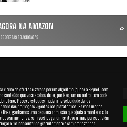
AGORA NA AMAZON
 DE OFERTAS RELACIONADAS
sa vitrine de ofertas é gerada por um algoritmo (quase a Skynet) com
no conteúdo que você acabou de ler, por isso, um ou outro item pode
 do roteiro. Preços e estoques mudam na velocidade da luz
dendo das promoções vigentes nas plataformas. Se você usar os
s links, ganhamos uma pequena comissão que ajuda a manter o site
 e buscar melhorias, sem você pagar um centavo a mais por isso, além
tregar o melhor conteúdo gratuitamente e sem propagandas.