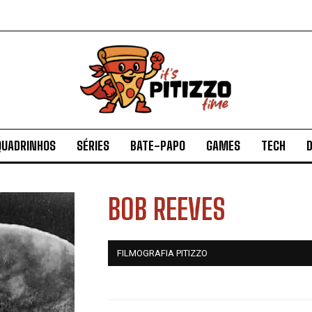
QUADRINHOS
SÉRIES
BATE-PAPO
GAMES
TECH
D
BOB REEVES
FILMOGRAFIA PITIZZO