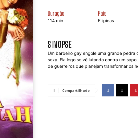
Duração
País
114 min
Filipinas
SINOPSE
Um barbeiro gay engole uma grande pedra d
sexy. Ela logo se vê lutando contra um sap
de guerreiros que planejam transformar os
Compartilhado