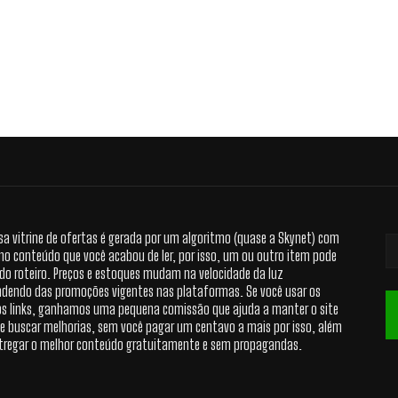
sa vitrine de ofertas é gerada por um algoritmo (quase a Skynet) com
no conteúdo que você acabou de ler, por isso, um ou outro item pode
 do roteiro. Preços e estoques mudam na velocidade da luz
dendo das promoções vigentes nas plataformas. Se você usar os
s links, ganhamos uma pequena comissão que ajuda a manter o site
 e buscar melhorias, sem você pagar um centavo a mais por isso, além
tregar o melhor conteúdo gratuitamente e sem propagandas.