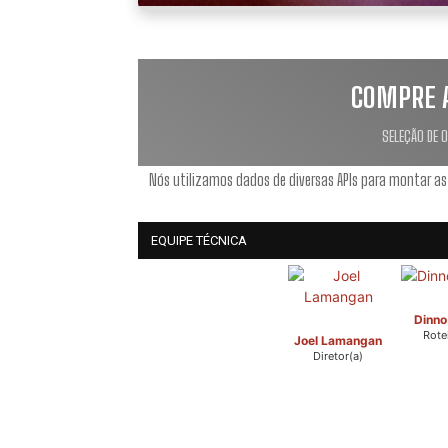
COMPRE 
SELEÇÃO DE 
Nós utilizamos dados de diversas APIs para montar as
EQUIPE TÉCNICA
Dinno
Rotei
Joel Lamangan
Diretor(a)