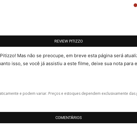
REVIEW PITIZZO
 Pitizzo! Mas não se preocupe, em breve esta página será atua
nto isso, se você já assistiu a este filme, deixe sua nota para 
icamente e podem variar. Preços e estoques dependem exclusivamente das 
COMENTÁRIOS