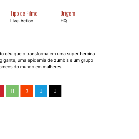
Tipo de Filme
Origem
Live-Action
HQ
o céu que o transforma em uma super-heroína
o gigante, uma epidemia de zumbis e um grupo
 homens do mundo em mulheres.