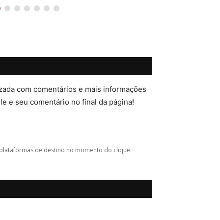
lizada com comentários e mais informações
ele e seu comentário no final da página!
plataformas de destino no momento do clique.