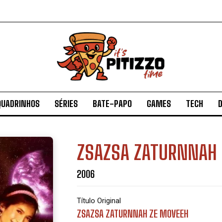
QUADRINHOS
SÉRIES
BATE-PAPO
GAMES
TECH
D
ZSAZSA ZATURNNAH
2006
Título Original
ZSAZSA ZATURNNAH ZE MOVEEH