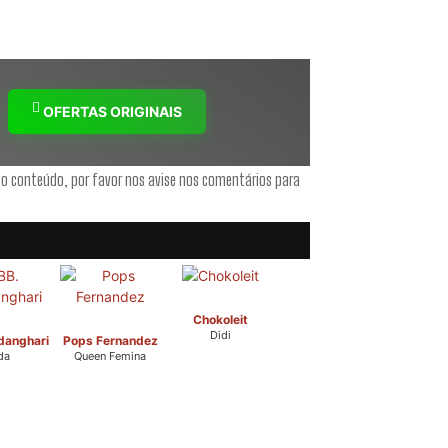
OFERTAS ORIGINAIS
 o conteúdo, por favor nos avise nos comentários para
Chokoleit
Didi
danghari
Pops Fernandez
da
Queen Femina