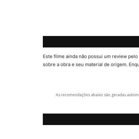
Este filme ainda não possui um review pelo
sobre a obra e seu material de origem. Enqua
As recomendações abaixo são geradas automat