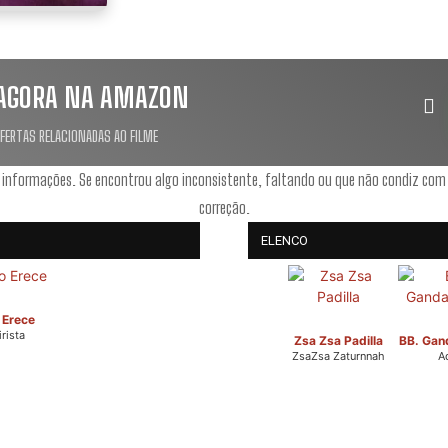
AGORA NA AMAZON
OFERTAS RELACIONADAS AO FILME
 informações. Se encontrou algo inconsistente, faltando ou que não condiz com
correção.
ELENCO
 Erece
rista
Zsa Zsa Padilla
BB. Gan
ZsaZsa Zaturnnah
A