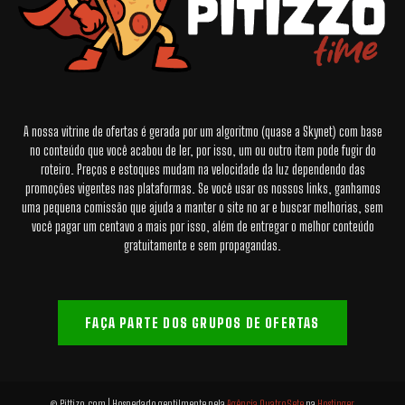
A nossa vitrine de ofertas é gerada por um algoritmo (quase a Skynet) com base
no conteúdo que você acabou de ler, por isso, um ou outro item pode fugir do
roteiro. Preços e estoques mudam na velocidade da luz dependendo das
promoções vigentes nas plataformas. Se você usar os nossos links, ganhamos
uma pequena comissão que ajuda a manter o site no ar e buscar melhorias, sem
você pagar um centavo a mais por isso, além de entregar o melhor conteúdo
gratuitamente e sem propagandas.
FAÇA PARTE DOS GRUPOS DE OFERTAS
© Pittizo.com | Hospedado gentilmente pela
Agência QuatroSete
na
Hostinger
.