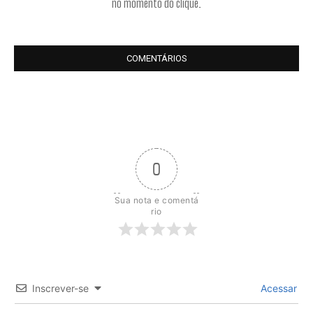
no momento do clique.
COMENTÁRIOS
0
Sua nota e comentá
rio
Inscrever-se
Acessar