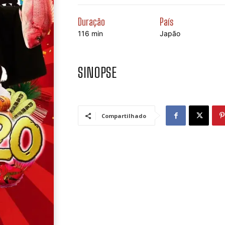
Duração
País
116 min
Japão
SINOPSE
Compartilhado