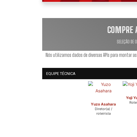
COMPRE 
SELEÇÃO DE 
Nós utilizamos dados de diversas APIs para montar as
EQUIPE TÉCNICA
Yoji 
Rotei
Yuzo Asahara
Diretor(a) /
roteirista