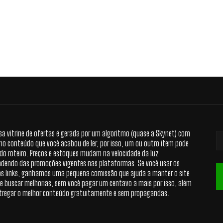
sa vitrine de ofertas é gerada por um algoritmo (quase a Skynet) com
no conteúdo que você acabou de ler, por isso, um ou outro item pode
 do roteiro. Preços e estoques mudam na velocidade da luz
dendo das promoções vigentes nas plataformas. Se você usar os
s links, ganhamos uma pequena comissão que ajuda a manter o site
 e buscar melhorias, sem você pagar um centavo a mais por isso, além
tregar o melhor conteúdo gratuitamente e sem propagandas.