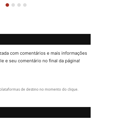
lizada com comentários e mais informações
ele e seu comentário no final da página!
plataformas de destino no momento do clique.