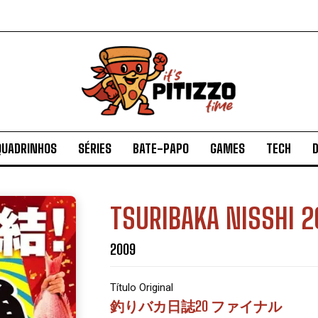
QUADRINHOS
SÉRIES
BATE-PAPO
GAMES
TECH
D
TSURIBAKA NISSHI 2
2009
Título Original
釣りバカ日誌20 ファイナル