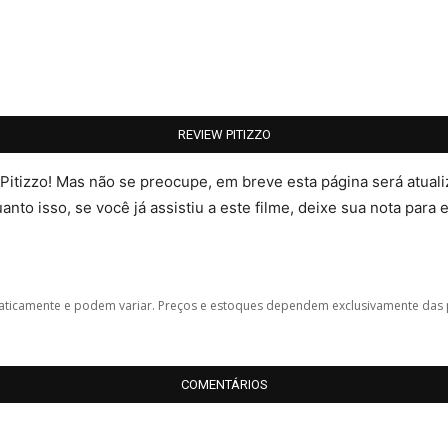
REVIEW PITIZZO
 Pitizzo! Mas não se preocupe, em breve esta página será atua
nto isso, se você já assistiu a este filme, deixe sua nota para 
icamente e podem variar. Preços e estoques dependem exclusivamente das 
COMENTÁRIOS