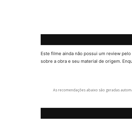
Este filme ainda não possui um review pelo
sobre a obra e seu material de origem. Enqua
As recomendações abaixo são geradas automat