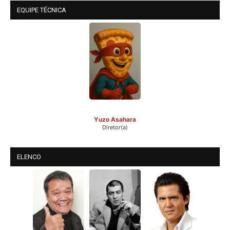
EQUIPE TÉCNICA
Yuzo Asahara
Diretor(a)
ELENCO