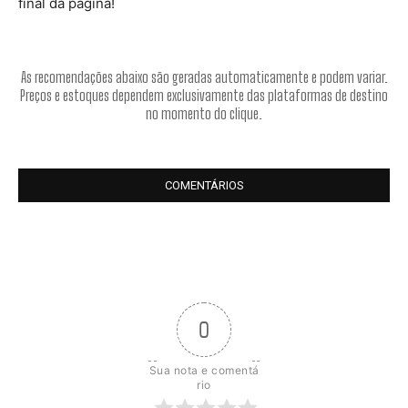
final da página!
As recomendações abaixo são geradas automaticamente e podem variar.
Preços e estoques dependem exclusivamente das plataformas de destino
no momento do clique.
COMENTÁRIOS
0
Sua nota e comentá
rio