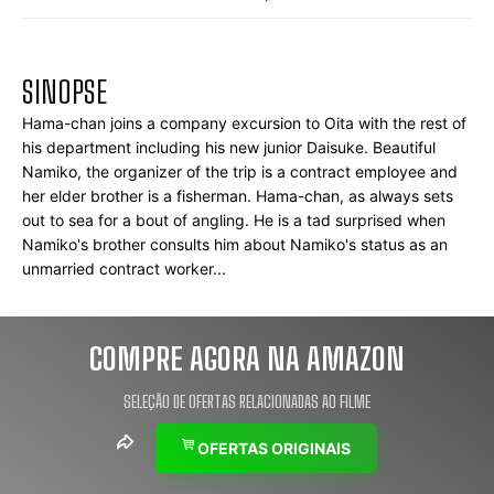
SINOPSE
Hama-chan joins a company excursion to Oita with the rest of 
his department including his new junior Daisuke. Beautiful 
Namiko, the organizer of the trip is a contract employee and 
her elder brother is a fisherman. Hama-chan, as always sets 
out to sea for a bout of angling. He is a tad surprised when 
Namiko's brother consults him about Namiko's status as an 
unmarried contract worker...
COMPRE AGORA NA AMAZON
SELEÇÃO DE OFERTAS RELACIONADAS AO FILME
OFERTAS ORIGINAIS