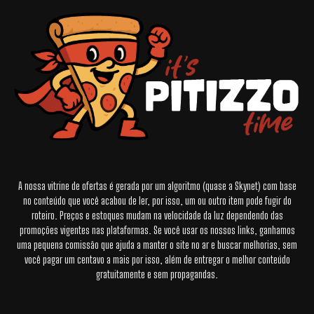
A nossa vitrine de ofertas é gerada por um algoritmo (quase a Skynet) com base
no conteúdo que você acabou de ler, por isso, um ou outro item pode fugir do
roteiro. Preços e estoques mudam na velocidade da luz dependendo das
promoções vigentes nas plataformas. Se você usar os nossos links, ganhamos
uma pequena comissão que ajuda a manter o site no ar e buscar melhorias, sem
você pagar um centavo a mais por isso, além de entregar o melhor conteúdo
gratuitamente e sem propagandas.