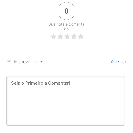
0
Sua nota e comentá
rio
Inscrever-se
Acessar