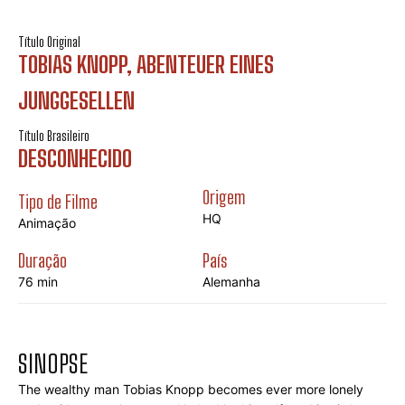
Título Original
TOBIAS KNOPP, ABENTEUER EINES
JUNGGESELLEN
Título Brasileiro
DESCONHECIDO
Origem
Tipo de Filme
HQ
Animação
Duração
País
76 min
Alemanha
SINOPSE
The wealthy man Tobias Knopp becomes ever more lonely 