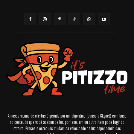
A nossa vitrine de ofertas é gerada por um algoritmo (quase a Skynet) com base
no conteúdo que você acabou de ler, por isso, um ou outro item pode fugir do
roteiro. Preços e estoques mudam na velocidade da luz dependendo das