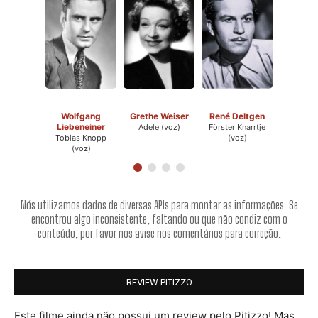
Wolfgang
Grethe Weiser
René Deltgen
Liebeneiner
Adele (voz)
Förster Knarrtje
Tobias Knopp
(voz)
(voz)
Nós utilizamos dados de diversas APIs para montar as informações. Se
encontrou algo inconsistente, faltando ou que não condiz com o
conteúdo, por favor nos avise nos comentários para correção.
REVIEW PITIZZO
Este filme ainda não possui um review pelo Pitizzo! Mas