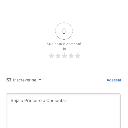
0
Sua nota e comentá
rio
Inscrever-se
Acessar