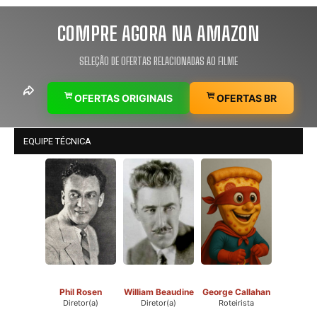
COMPRE AGORA NA AMAZON
SELEÇÃO DE OFERTAS RELACIONADAS AO FILME
OFERTAS ORIGINAIS
OFERTAS BR
EQUIPE TÉCNICA
Phil Rosen
William Beaudine
George Callahan
Diretor(a)
Diretor(a)
Roteirista