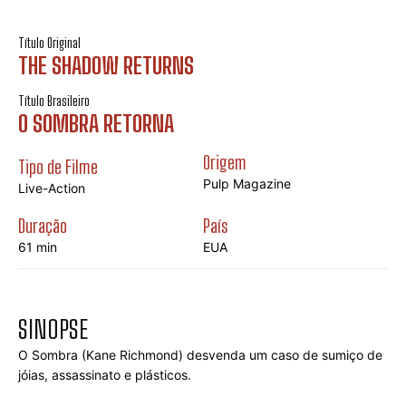
Título Original
THE SHADOW RETURNS
Título Brasileiro
O SOMBRA RETORNA
Origem
Tipo de Filme
Pulp Magazine
Live-Action
Duração
País
61 min
EUA
SINOPSE
O Sombra (Kane Richmond) desvenda um caso de sumiço de 
jóias, assassinato e plásticos.