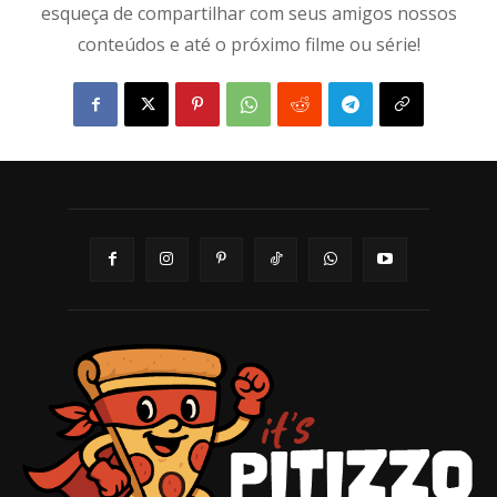
esqueça de compartilhar com seus amigos nossos
conteúdos e até o próximo filme ou série!