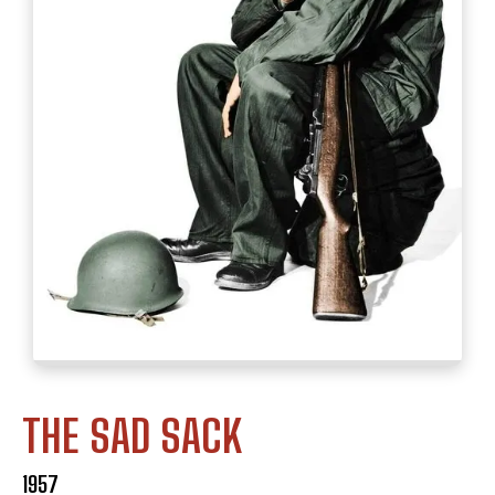
THE SAD SACK
1957