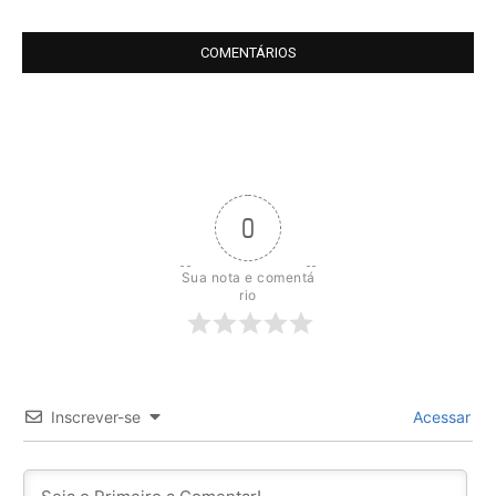
COMENTÁRIOS
0
Sua nota e comentá
rio
Inscrever-se
Acessar