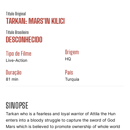
Título Original
TARKAN: MARS'IN KILICI
Título Brasileiro
DESCONHECIDO
Origem
Tipo de Filme
HQ
Live-Action
Duração
País
81 min
Turquia
SINOPSE
Tarkan who is a fearless and loyal warrior of Attila the Hun 
enters into a bloody struggle to capture the sword of God 
Mars which is believed to promote ownership of whole world 