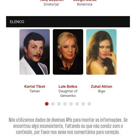
Diretor(a)
Roteirista
ELENCO
Kartal Tibet
Lale Belkıs
Zuhal Aktan
Tarkan
Daughter of
Bige
Genseriko
Nós utilizamos dados de diversas APIs para montar as informações. Se
encontrou algo inconsistente, faltando ou que não condiz com o
conteúdo, por favor nos avise nos comentários para correção.