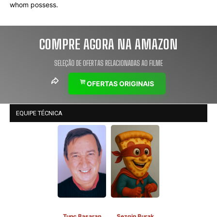
whom possess.
COMPRE AGORA NA AMAZON
SELEÇÃO DE OFERTAS RELACIONADAS AO FILME
OFERTAS ORIGINAIS
EQUIPE TÉCNICA
Tunç Başaran
Sezgin Burak