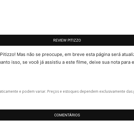
REVIEW PITIZZO
 Pitizzo! Mas não se preocupe, em breve esta página será atua
nto isso, se você já assistiu a este filme, deixe sua nota para 
icamente e podem variar. Preços e estoques dependem exclusivamente das 
COMENTÁRIOS