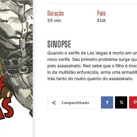
Duração
País
55 min
EUA
SINOPSE
Quando o xerife de Las Vegas é morto em u
novo xerife. Seu primeiro problema surge qua
pelo assassinato. Red sabe que o filho é ino
lo da multidão enfurecida, arma uma armadil
trás tanto do roubo quanto do assassinato.
Compartilhado