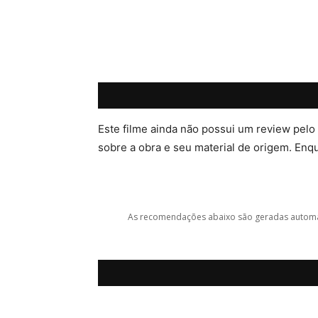
Este filme ainda não possui um review pelo
sobre a obra e seu material de origem. Enqua
As recomendações abaixo são geradas automat