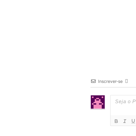
Inscrever-se