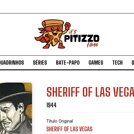
QUADRINHOS
SÉRIES
BATE-PAPO
GAMES
TECH
D
SHERIFF OF LAS VEG
1944
Título Original
SHERIFF OF LAS VEGAS