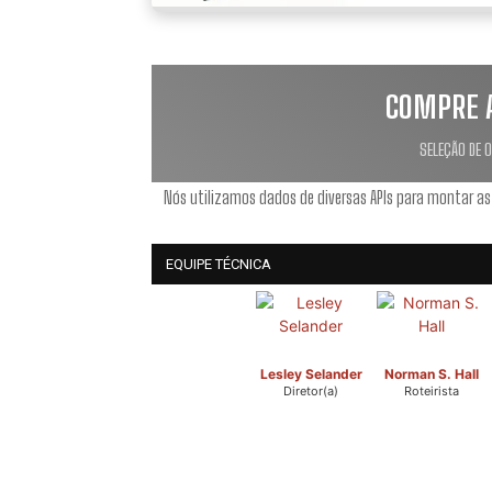
COMPRE 
SELEÇÃO DE 
Nós utilizamos dados de diversas APIs para montar as
EQUIPE TÉCNICA
Lesley Selander
Norman S. Hall
Diretor(a)
Roteirista