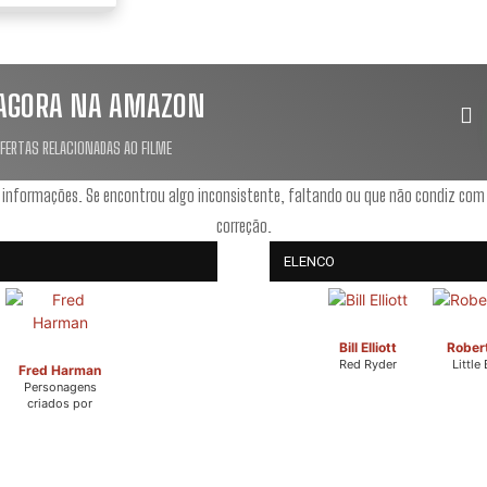
AGORA NA AMAZON
OFERTAS RELACIONADAS AO FILME
 informações. Se encontrou algo inconsistente, faltando ou que não condiz com
correção.
ELENCO
Bill Elliott
Robert
Red Ryder
Little
Fred Harman
Personagens
criados por