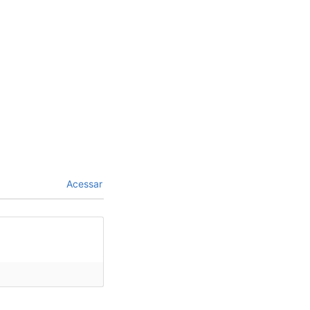
Acessar