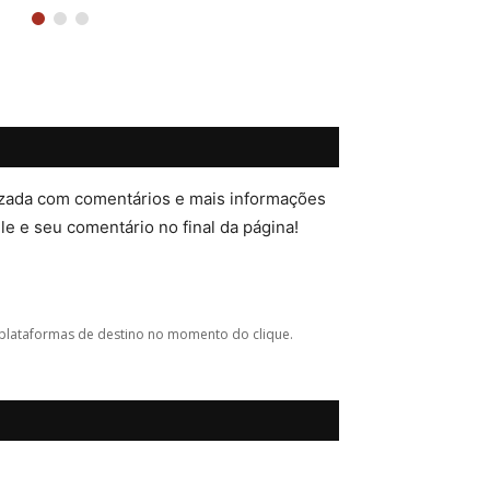
lizada com comentários e mais informações
ele e seu comentário no final da página!
plataformas de destino no momento do clique.