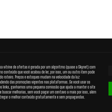
sa vitrine de ofertas é gerada por um algoritmo (quase a Skynet) com
no conteúdo que você acabou de ler, por isso, um ou outro item pode
 do roteiro. Preços e estoques mudam na velocidade da luz
dendo das promoções vigentes nas plataformas. Se você usar os
s links, ganhamos uma pequena comissão que ajuda a manter o site
 e buscar melhorias, sem você pagar um centavo a mais por isso, além
tregar o melhor conteúdo gratuitamente e sem propagandas.