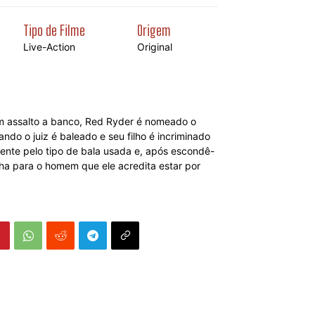
Tipo de Filme
Origem
Live-Action
Original
m assalto a banco, Red Ryder é nomeado o
ndo o juiz é baleado e seu filho é incriminado
cente pelo tipo de bala usada e, após escondê-
ha para o homem que ele acredita estar por