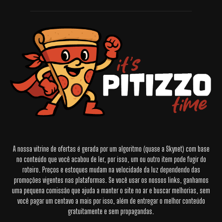
A nossa vitrine de ofertas é gerada por um algoritmo (quase a Skynet) com base
no conteúdo que você acabou de ler, por isso, um ou outro item pode fugir do
roteiro. Preços e estoques mudam na velocidade da luz dependendo das
promoções vigentes nas plataformas. Se você usar os nossos links, ganhamos
uma pequena comissão que ajuda a manter o site no ar e buscar melhorias, sem
você pagar um centavo a mais por isso, além de entregar o melhor conteúdo
gratuitamente e sem propagandas.