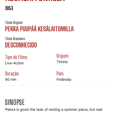
1953
Título Original
PEKKA PUUPÄÄ KESÄLAITUMILLA
Título Brasileiro
DESCONHECIDO
Origem
Tipo de Filme
Tirinha
Live-Action
Duração
País
90 min
Finlândia
SINOPSE
Pekka is given the task of renting a summer place, but real 