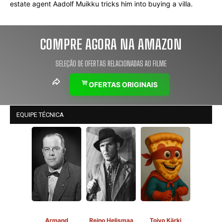
estate agent Aadolf Muikku tricks him into buying a villa.
COMPRE AGORA NA AMAZON
SELEÇÃO DE OFERTAS RELACIONADAS AO FILME
OFERTAS ORIGINAIS
EQUIPE TÉCNICA
Armand
Reino Helismaa
Toivo Kärki