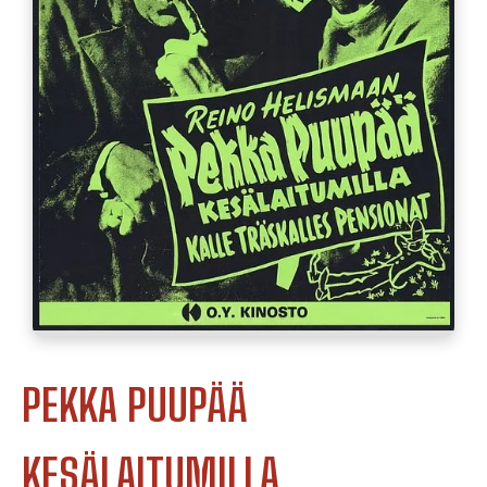
PEKKA PUUPÄÄ
KESÄLAITUMILLA