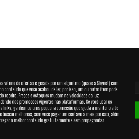
sa vitrine de ofertas é gerada por um algoritmo (quase a Skynet) com
no conteúdo que você acabou de ler, por isso, um ou outro item pode
 do roteiro. Preços e estoques mudam na velocidade da luz
dendo das promoções vigentes nas plataformas. Se você usar os
s links, ganhamos uma pequena comissão que ajuda a manter o site
 e buscar melhorias, sem você pagar um centavo a mais por isso, além
tregar o melhor conteúdo gratuitamente e sem propagandas.