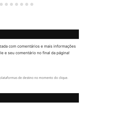
lizada com comentários e mais informações
ele e seu comentário no final da página!
plataformas de destino no momento do clique.