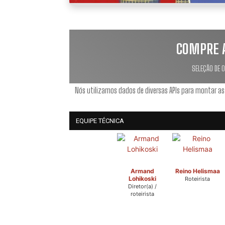
COMPRE 
SELEÇÃO DE 
Nós utilizamos dados de diversas APIs para montar as
EQUIPE TÉCNICA
Armand
Reino Helismaa
Lohikoski
Roteirista
Diretor(a) /
roteirista