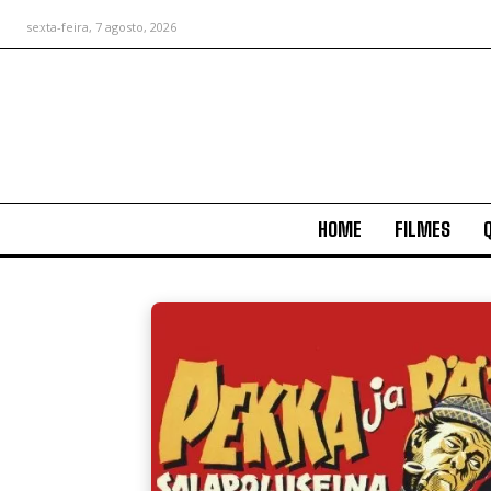
sexta-feira, 7 agosto, 2026
HOME
FILMES