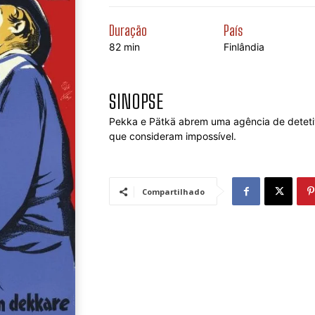
Duração
País
82 min
Finlândia
SINOPSE
Pekka e Pätkä abrem uma agência de deteti
que consideram impossível.
Compartilhado