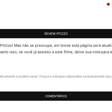
REVIEW PITIZZO
 Pitizzo! Mas não se preocupe, em breve esta página será atua
nto isso, se você já assistiu a este filme, deixe sua nota para 
icamente e podem variar. Preços e estoques dependem exclusivamente das 
COMENTÁRIOS