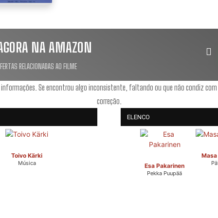
AGORA NA AMAZON
OFERTAS RELACIONADAS AO FILME
 informações. Se encontrou algo inconsistente, faltando ou que não condiz com
correção.
ELENCO
Toivo Kärki
Masa 
Música
Pä
Esa Pakarinen
Pekka Puupää