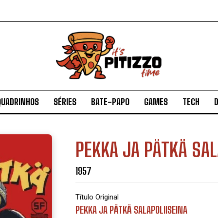
QUADRINHOS
SÉRIES
BATE-PAPO
GAMES
TECH
D
PEKKA JA PÄTKÄ SAL
1957
Título Original
PEKKA JA PÄTKÄ SALAPOLIISEINA