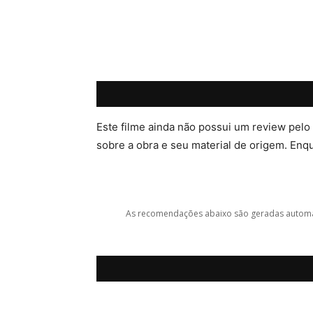
Este filme ainda não possui um review pelo
sobre a obra e seu material de origem. Enqua
As recomendações abaixo são geradas automat