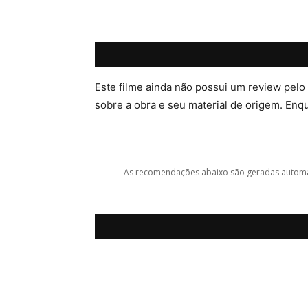
Este filme ainda não possui um review pelo
sobre a obra e seu material de origem. Enqua
As recomendações abaixo são geradas automat