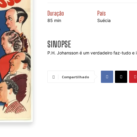
Duração
País
85 min
Suécia
SINOPSE
P.H. Johansson é um verdadeiro faz-tudo e i
Compartilhado