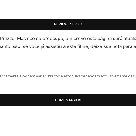
REVIEW PITIZZO
 Pitizzo! Mas não se preocupe, em breve esta página será atua
nto isso, se você já assistiu a este filme, deixe sua nota para 
icamente e podem variar. Preços e estoques dependem exclusivamente das 
COMENTÁRIOS