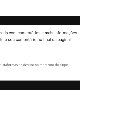
lizada com comentários e mais informações
ele e seu comentário no final da página!
plataformas de destino no momento do clique.