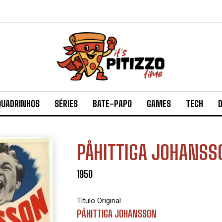
QUADRINHOS
SÉRIES
BATE-PAPO
GAMES
TECH
D
PÅHITTIGA JOHANSS
1950
Título Original
PÅHITTIGA JOHANSSON