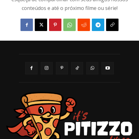
conteúdos e até o próximo filme ou série!