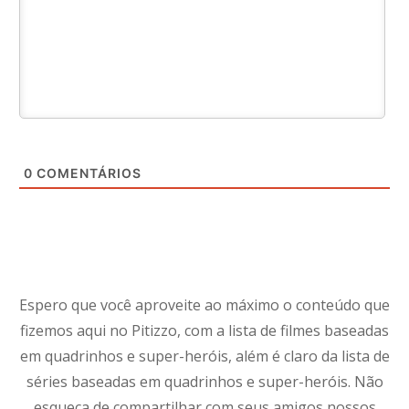
0
COMENTÁRIOS
Espero que você aproveite ao máximo o conteúdo que
fizemos aqui no Pitizzo, com a lista de filmes baseadas
em quadrinhos e super-heróis, além é claro da lista de
séries baseadas em quadrinhos e super-heróis. Não
esqueça de compartilhar com seus amigos nossos