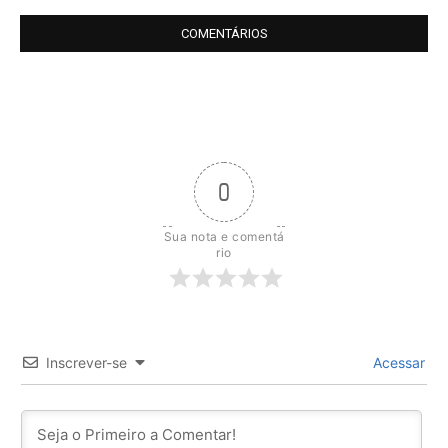
COMENTÁRIOS
0
Sua nota e comentá
rio
Inscrever-se
Acessar