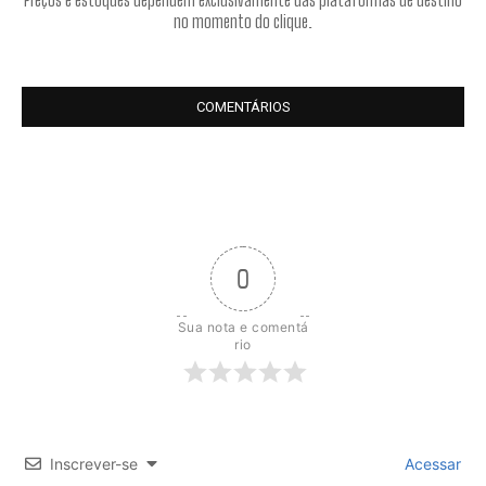
no momento do clique.
COMENTÁRIOS
0
Sua nota e comentá
rio
Inscrever-se
Acessar