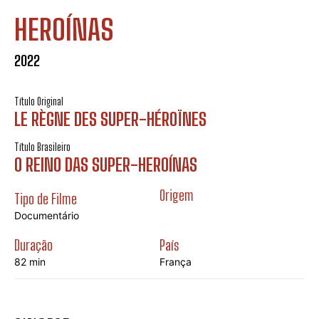
HEROÍNAS
2022
Título Original
LE RÈGNE DES SUPER-HÉROÏNES
Título Brasileiro
O REINO DAS SUPER-HEROÍNAS
Origem
Tipo de Filme
Documentário
Duração
País
82 min
França