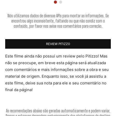
Nós utilizamos dados de diversas APIs para montar as informações. Se
encontrou algo inconsistente, faltando ou que não condiz com o
conteúdo, por favor nos avise nos comentários para correção.
REVIEW PITIZZO
Este filme ainda não possui um review pelo Pitizzo! Mas
não se preocupe, em breve esta página será atualizada
com comentários e mais informações sobre a obra e seu
material de origem. Enquanto isso, se você já assistiu a
este filme, deixe sua nota para ele e seu comentário no
final da página!
As recomendações abaixo são geradas automaticamente e podem variar.
Preços e estoques dependem exclusivamente das plataformas de destino