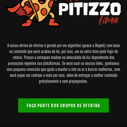
A nossa vitrine de ofertas é gerada por um algoritmo (quase a Skynet) com base
no conteúdo que você acabou de ler, por isso, um ou outro item pode fugir do
roteiro. Preços e estoques mudam na velocidade da luz dependendo das
promoções vigentes nas plataformas. Se você usar os nossos links, ganhamos
uma pequena comissão que ajuda a manter o site no ar e buscar melhorias, sem
você pagar um centavo a mais por isso, além de entregar o melhor conteúdo
gratuitamente e sem propagandas.
FAÇA PARTE DOS GRUPOS DE OFERTAS