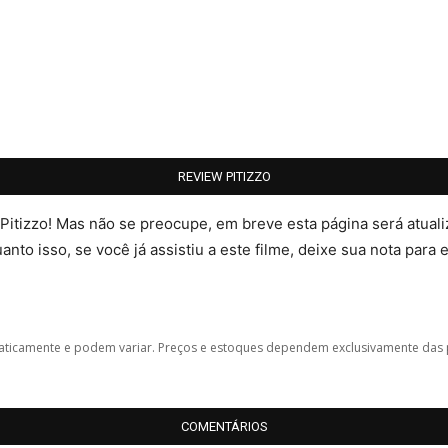
REVIEW PITIZZO
 Pitizzo! Mas não se preocupe, em breve esta página será atua
nto isso, se você já assistiu a este filme, deixe sua nota para 
icamente e podem variar. Preços e estoques dependem exclusivamente das 
COMENTÁRIOS