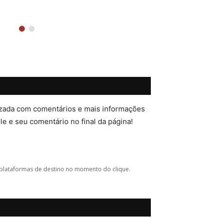
lizada com comentários e mais informações
ele e seu comentário no final da página!
plataformas de destino no momento do clique.