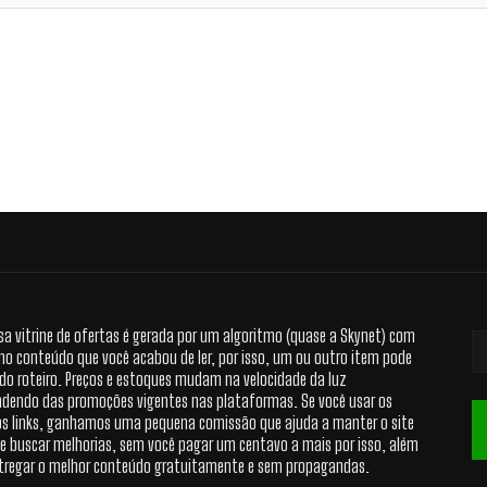
sa vitrine de ofertas é gerada por um algoritmo (quase a Skynet) com
no conteúdo que você acabou de ler, por isso, um ou outro item pode
 do roteiro. Preços e estoques mudam na velocidade da luz
dendo das promoções vigentes nas plataformas. Se você usar os
s links, ganhamos uma pequena comissão que ajuda a manter o site
 e buscar melhorias, sem você pagar um centavo a mais por isso, além
tregar o melhor conteúdo gratuitamente e sem propagandas.