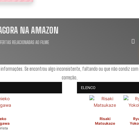
AGORA NA AMAZON
OFERTAS RELACIONADAS AO FILME
 informações. Se encontrou algo inconsistente, faltando ou que não condiz com
correção.
ELENCO
eko
Risaki
Ryu
gawa
Matsukaze
Yoko
rista