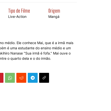
Tipo de Filme
Origem
Live-Action
Mangá
no médio. Ele conhece Mai, que é a irmã mais
mbém é uma estudante do ensino médio e um
kihiro Nanase "Sua irmã é fofa." Mai ouve o
tre o quarto dela e o do irmão.