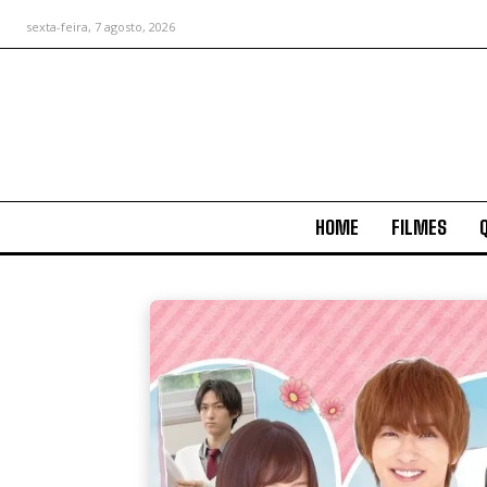
sexta-feira, 7 agosto, 2026
HOME
FILMES