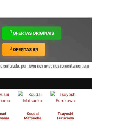
OFERTAS ORIGINAIS
OFERTAS BR
 o conteúdo, por favor nos avise nos comentários para
sei
Koudai
Tsuyoshi
hama
Matsuoka
Furukawa