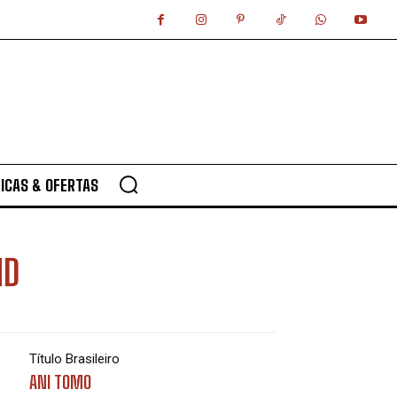
ICAS & OFERTAS
ND
Título Brasileiro
ANI TOMO