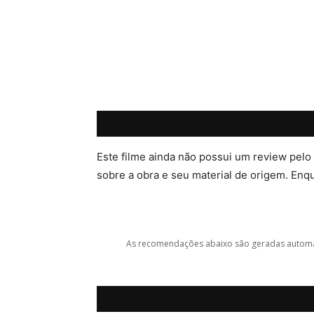
Este filme ainda não possui um review pelo
sobre a obra e seu material de origem. Enqua
As recomendações abaixo são geradas automat