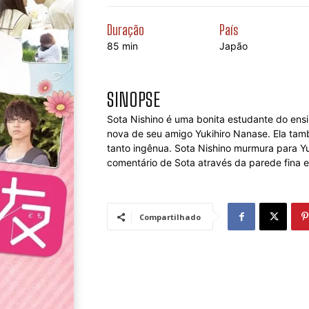
Duração
País
85 min
Japão
SINOPSE
Sota Nishino é uma bonita estudante do ensi
nova de seu amigo Yukihiro Nanase. Ela ta
tanto ingênua. Sota Nishino murmura para Yu
comentário de Sota através da parede fina en
Compartilhado