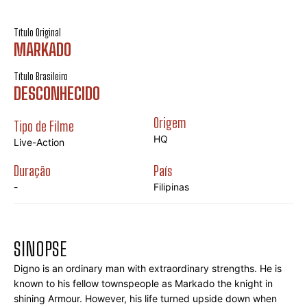
Título Original
MARKADO
Título Brasileiro
DESCONHECIDO
Origem
Tipo de Filme
HQ
Live-Action
Duração
País
-
Filipinas
SINOPSE
Digno is an ordinary man with extraordinary strengths. He is 
known to his fellow townspeople as Markado the knight in 
shining Armour. However, his life turned upside down when 