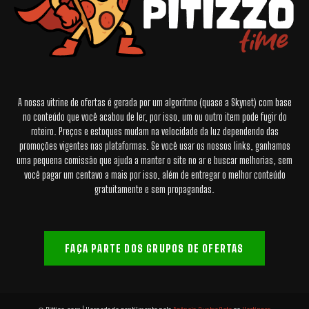
A nossa vitrine de ofertas é gerada por um algoritmo (quase a Skynet) com base
no conteúdo que você acabou de ler, por isso, um ou outro item pode fugir do
roteiro. Preços e estoques mudam na velocidade da luz dependendo das
promoções vigentes nas plataformas. Se você usar os nossos links, ganhamos
uma pequena comissão que ajuda a manter o site no ar e buscar melhorias, sem
você pagar um centavo a mais por isso, além de entregar o melhor conteúdo
gratuitamente e sem propagandas.
FAÇA PARTE DOS GRUPOS DE OFERTAS