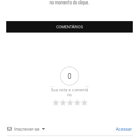
no momento do clique.
COMENTÁRIOS
0
Sua nota e comentá
rio
Inscrever-se
Acessar