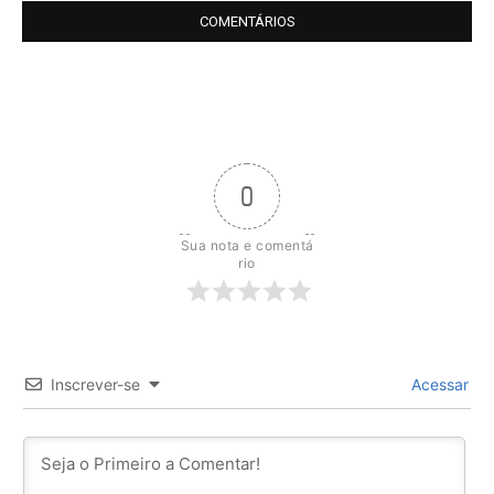
COMENTÁRIOS
0
Sua nota e comentá
rio
Inscrever-se
Acessar