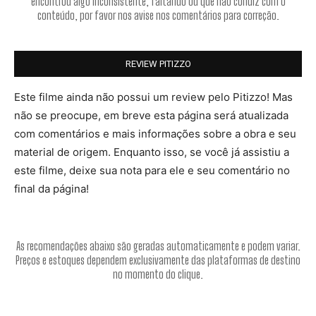
encontrou algo inconsistente, faltando ou que não condiz com o
conteúdo, por favor nos avise nos comentários para correção.
REVIEW PITIZZO
Este filme ainda não possui um review pelo Pitizzo! Mas
não se preocupe, em breve esta página será atualizada
com comentários e mais informações sobre a obra e seu
material de origem. Enquanto isso, se você já assistiu a
este filme, deixe sua nota para ele e seu comentário no
final da página!
As recomendações abaixo são geradas automaticamente e podem variar.
Preços e estoques dependem exclusivamente das plataformas de destino
no momento do clique.