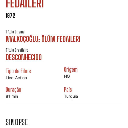
FEDAILERI
1972
Título Original
MALKOÇOĞLU: ÖLÜM FEDAILERI
Título Brasileiro
DESCONHECIDO
Origem
Tipo de Filme
HQ
Live-Action
Duração
País
81 min
Turquia
SINOPSE