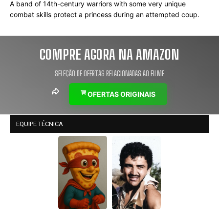
A band of 14th-century warriors with some very unique 
combat skills protect a princess during an attempted coup.
COMPRE AGORA NA AMAZON
SELEÇÃO DE OFERTAS RELACIONADAS AO FILME
OFERTAS ORIGINAIS
EQUIPE TÉCNICA