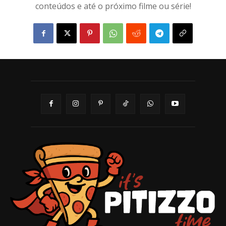
conteúdos e até o próximo filme ou série!