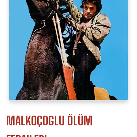
MALKOÇOGLU ÖLÜM