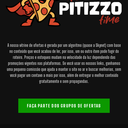
A nossa vitrine de ofertas é gerada por um algoritmo (quase a Skynet) com base
no conteúdo que você acabou de ler, por isso, um ou outro item pode fugir do
roteiro. Preços e estoques mudam na velocidade da luz dependendo das
promoções vigentes nas plataformas. Se você usar os nossos links, ganhamos
uma pequena comissão que ajuda a manter o site no ar e buscar melhorias, sem
você pagar um centavo a mais por isso, além de entregar o melhor conteúdo
gratuitamente e sem propagandas.
FAÇA PARTE DOS GRUPOS DE OFERTAS