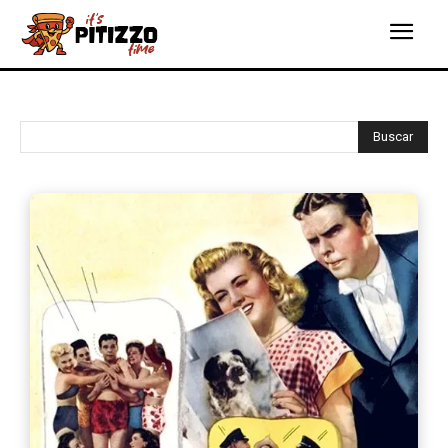
Buscar