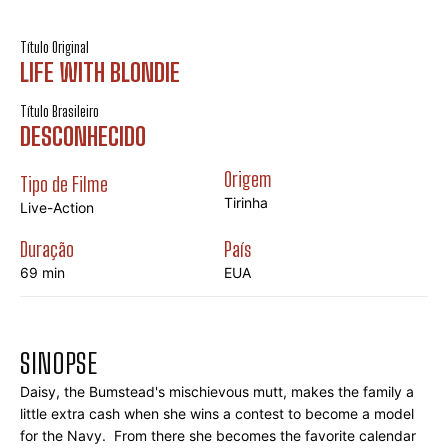
Título Original
LIFE WITH BLONDIE
Título Brasileiro
DESCONHECIDO
Origem
Tipo de Filme
Tirinha
Live-Action
Duração
País
69 min
EUA
SINOPSE
Daisy, the Bumstead's mischievous mutt, makes the family a 
little extra cash when she wins a contest to become a model 
for the Navy.  From there she becomes the favorite calendar 