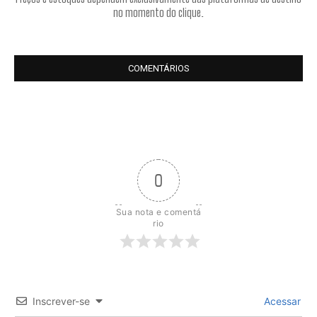
no momento do clique.
COMENTÁRIOS
0
Sua nota e comentá
rio
Inscrever-se
Acessar