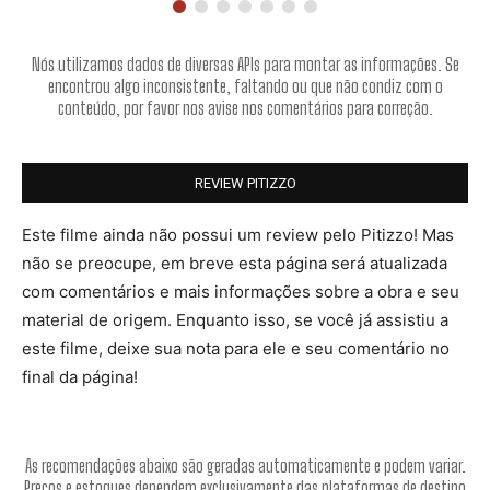
Nós utilizamos dados de diversas APIs para montar as informações. Se
encontrou algo inconsistente, faltando ou que não condiz com o
conteúdo, por favor nos avise nos comentários para correção.
REVIEW PITIZZO
Este filme ainda não possui um review pelo Pitizzo! Mas
não se preocupe, em breve esta página será atualizada
com comentários e mais informações sobre a obra e seu
material de origem. Enquanto isso, se você já assistiu a
este filme, deixe sua nota para ele e seu comentário no
final da página!
As recomendações abaixo são geradas automaticamente e podem variar.
Preços e estoques dependem exclusivamente das plataformas de destino