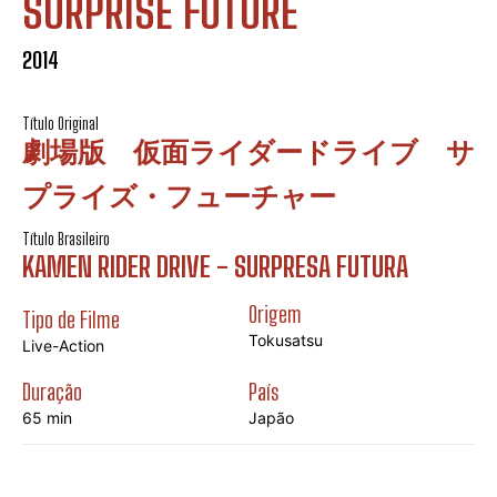
SURPRISE FUTURE
2014
Título Original
劇場版 仮面ライダードライブ サ
プライズ・フューチャー
Título Brasileiro
KAMEN RIDER DRIVE - SURPRESA FUTURA
Origem
Tipo de Filme
Tokusatsu
Live-Action
Duração
País
65 min
Japão