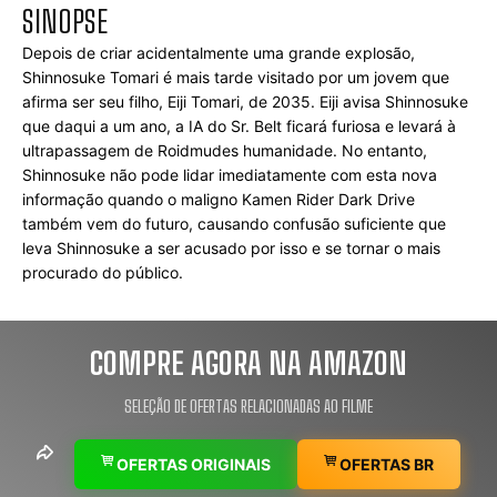
SINOPSE
Depois de criar acidentalmente uma grande explosão, 
Shinnosuke Tomari é mais tarde visitado por um jovem que 
afirma ser seu filho, Eiji Tomari, de 2035. Eiji avisa Shinnosuke 
que daqui a um ano, a IA do Sr. Belt ficará furiosa e levará à 
ultrapassagem de Roidmudes humanidade. No entanto, 
Shinnosuke não pode lidar imediatamente com esta nova 
informação quando o maligno Kamen Rider Dark Drive 
também vem do futuro, causando confusão suficiente que 
leva Shinnosuke a ser acusado por isso e se tornar o mais 
procurado do público.
COMPRE AGORA NA AMAZON
SELEÇÃO DE OFERTAS RELACIONADAS AO FILME
OFERTAS ORIGINAIS
OFERTAS BR