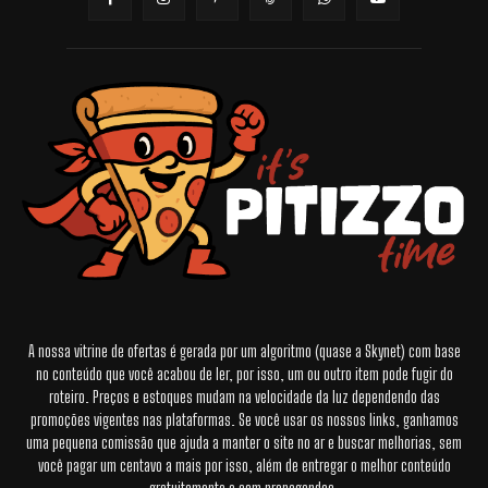
A nossa vitrine de ofertas é gerada por um algoritmo (quase a Skynet) com base
no conteúdo que você acabou de ler, por isso, um ou outro item pode fugir do
roteiro. Preços e estoques mudam na velocidade da luz dependendo das
promoções vigentes nas plataformas. Se você usar os nossos links, ganhamos
uma pequena comissão que ajuda a manter o site no ar e buscar melhorias, sem
você pagar um centavo a mais por isso, além de entregar o melhor conteúdo
gratuitamente e sem propagandas.