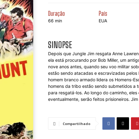
Duração
País
66 min
EUA
SINOPSE
Depois que Jungle Jim resgata Anne Lawrenc
ela está procurando por Bob Miller, um anti
nove anos antes, quando seu voo militar sob
estão sendo atacadas e escravizadas pelos
homem branco armado lidera os Homens-Esqu
homens da tribo estão sendo submetidos a t
para resgatá-los. Ao longo do caminho, eles 
eventualmente, serão feitos prisioneiros. Ji
Compartilhado