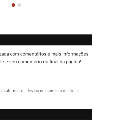
lizada com comentários e mais informações
ele e seu comentário no final da página!
plataformas de destino no momento do clique.