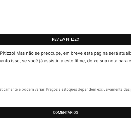
REVIEW PITIZZO
 Pitizzo! Mas não se preocupe, em breve esta página será atua
nto isso, se você já assistiu a este filme, deixe sua nota para 
icamente e podem variar. Preços e estoques dependem exclusivamente das 
COMENTÁRIOS