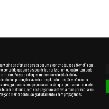
sa vitrine de ofertas é gerada por um algoritmo (quase a Skynet) com
no conteúdo que você acabou de ler, por isso, um ou outro item pode
 do roteiro. Preços e estoques mudam na velocidade da luz
dendo das promoções vigentes nas plataformas. Se você usar os
s links, ganhamos uma pequena comissão que ajuda a manter o site
 e buscar melhorias, sem você pagar um centavo a mais por isso, além
tregar o melhor conteúdo gratuitamente e sem propagandas.