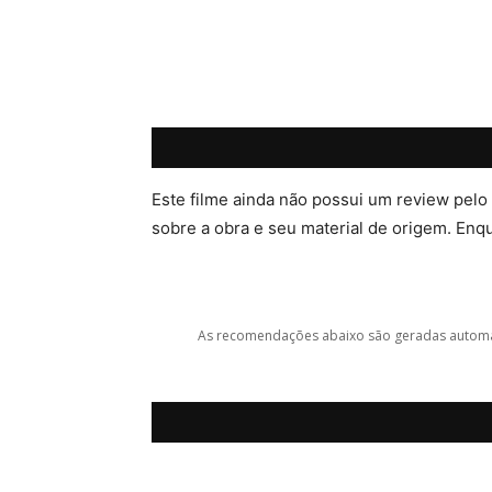
Este filme ainda não possui um review pelo
sobre a obra e seu material de origem. Enqua
As recomendações abaixo são geradas automat