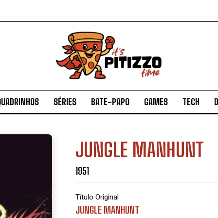
QUADRINHOS
SÉRIES
BATE-PAPO
GAMES
TECH
D
JUNGLE MANHUNT
1951
Título Original
JUNGLE MANHUNT