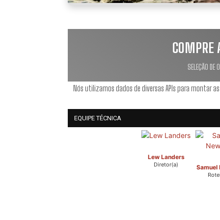
COMPRE 
SELEÇÃO DE 
Nós utilizamos dados de diversas APIs para montar as
EQUIPE TÉCNICA
Lew Landers
Diretor(a)
Samuel
Rotei