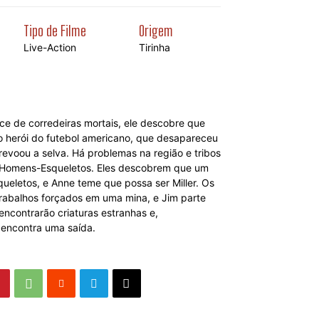
Tipo de Filme
Origem
Live-Action
Tirinha
e de corredeiras mortais, ele descobre que
go herói do futebol americano, que desapareceu
revoou a selva. Há problemas na região e tribos
 Homens-Esqueletos. Eles descobrem que um
eletos, e Anne teme que possa ser Miller. Os
rabalhos forçados em uma mina, e Jim parte
encontrarão criaturas estranhas e,
m encontra uma saída.