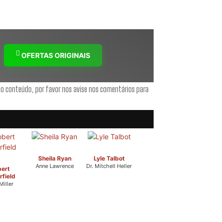
OFERTAS ORIGINAIS
 o conteúdo, por favor nos avise nos comentários para
Sheila Ryan
Lyle Talbot
Anne Lawrence
Dr. Mitchell Heller
ert
field
iller