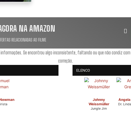
AGORA NA AMAZON
OFERTAS RELACIONADAS AO FILME
 informações. Se encontrou algo inconsistente, faltando ou que não condiz com
correção.
ELENCO
 Newman
Johnny
Angela
Weissmüller
rista
Dr. Lind
Jungle Jim