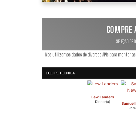
COMPRE 
SELEÇÃO DE 
Nós utilizamos dados de diversas APIs para montar as
EQUIPE TÉCNICA
Lew Landers
Diretor(a)
Samuel
Rotei