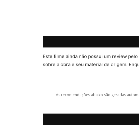
Este filme ainda não possui um review pelo
sobre a obra e seu material de origem. Enqua
As recomendações abaixo são geradas automat