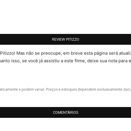
REVIEW PITIZZO
 Pitizzo! Mas não se preocupe, em breve esta página será atua
nto isso, se você já assistiu a este filme, deixe sua nota para 
icamente e podem variar. Preços e estoques dependem exclusivamente das 
COMENTÁRIOS