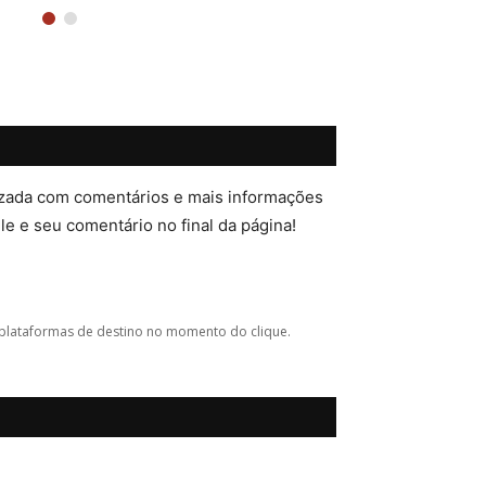
lizada com comentários e mais informações
ele e seu comentário no final da página!
plataformas de destino no momento do clique.