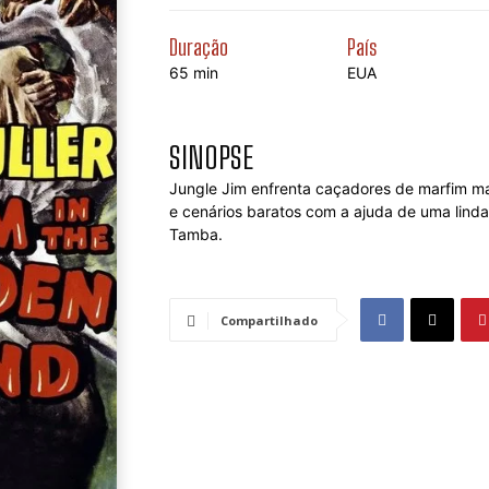
Duração
País
65 min
EUA
SINOPSE
Jungle Jim enfrenta caçadores de marfim ma
e cenários baratos com a ajuda de uma lind
Tamba.
Compartilhado