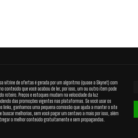
sa vitrine de ofertas é gerada por um algoritmo (quase a Skynet) com
no conteúdo que você acabou de ler, por isso, um ou outro item pode
 do roteiro. Preços e estoques mudam na velocidade da luz
dendo das promoções vigentes nas plataformas. Se você usar os
s links, ganhamos uma pequena comissão que ajuda a manter o site
 e buscar melhorias, sem você pagar um centavo a mais por isso, além
tregar o melhor conteúdo gratuitamente e sem propagandas.