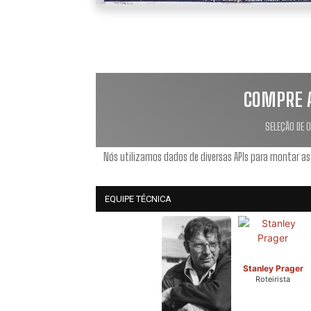
COMPRE 
SELEÇÃO DE 
Nós utilizamos dados de diversas APIs para montar as
EQUIPE TÉCNICA
Stanley Prager
Roteirista