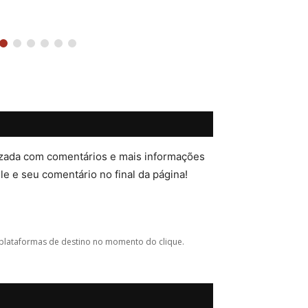
lizada com comentários e mais informações
ele e seu comentário no final da página!
plataformas de destino no momento do clique.