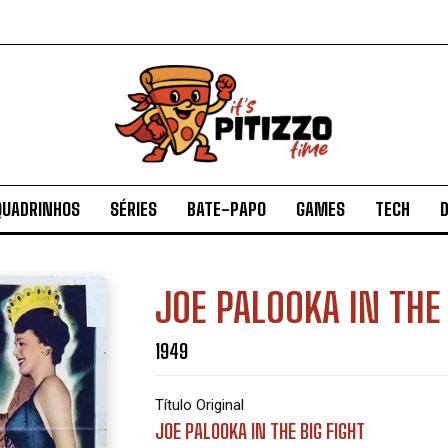
QUADRINHOS
SÉRIES
BATE-PAPO
GAMES
TECH
D
JOE PALOOKA IN THE 
1949
Título Original
JOE PALOOKA IN THE BIG FIGHT