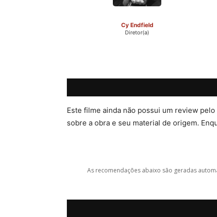
Cy Endfield
Diretor(a)
Este filme ainda não possui um review pelo
sobre a obra e seu material de origem. Enqua
As recomendações abaixo são geradas automat