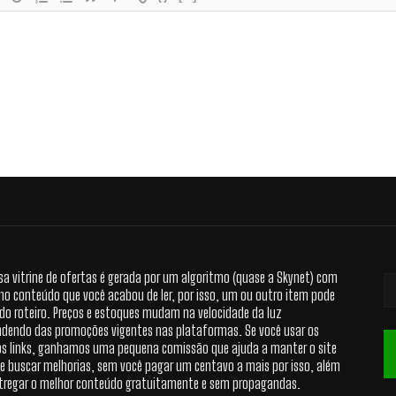
sa vitrine de ofertas é gerada por um algoritmo (quase a Skynet) com
no conteúdo que você acabou de ler, por isso, um ou outro item pode
 do roteiro. Preços e estoques mudam na velocidade da luz
dendo das promoções vigentes nas plataformas. Se você usar os
s links, ganhamos uma pequena comissão que ajuda a manter o site
 e buscar melhorias, sem você pagar um centavo a mais por isso, além
tregar o melhor conteúdo gratuitamente e sem propagandas.