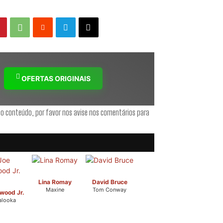
OFERTAS ORIGINAIS
 o conteúdo, por favor nos avise nos comentários para
Lina Romay
David Bruce
Maxine
Tom Conway
wood Jr.
alooka