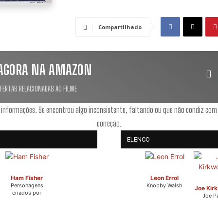
Compartilhado
AGORA NA AMAZON
OFERTAS RELACIONADAS AO FILME
 informações. Se encontrou algo inconsistente, faltando ou que não condiz com
correção.
ELENCO
Ham Fisher
Leon Errol
Personagens
Knobby Walsh
Joe Kirk
criados por
Joe P