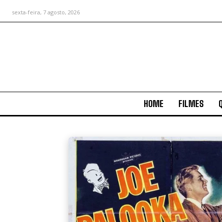
sexta-feira, 7 agosto, 2026
HOME
FILMES