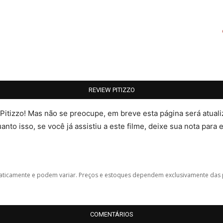
REVIEW PITIZZO
 Pitizzo! Mas não se preocupe, em breve esta página será atua
nto isso, se você já assistiu a este filme, deixe sua nota para 
icamente e podem variar. Preços e estoques dependem exclusivamente das 
COMENTÁRIOS