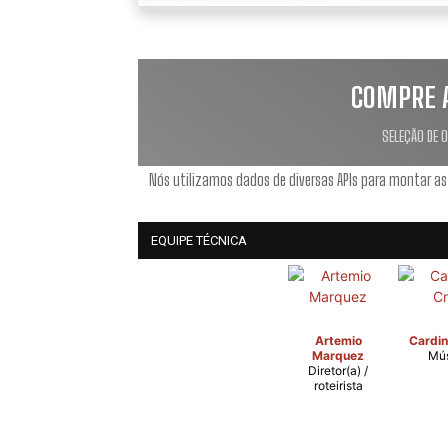
COMPRE 
SELEÇÃO DE 
Nós utilizamos dados de diversas APIs para montar as
EQUIPE TÉCNICA
Artemio
Cardin
Marquez
Mús
Diretor(a) /
roteirista