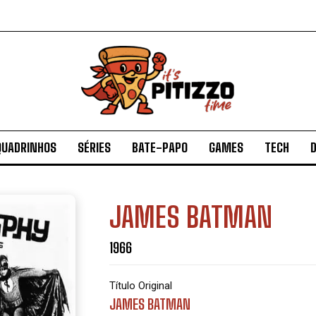
QUADRINHOS
SÉRIES
BATE-PAPO
GAMES
TECH
D
JAMES BATMAN
1966
Título Original
JAMES BATMAN