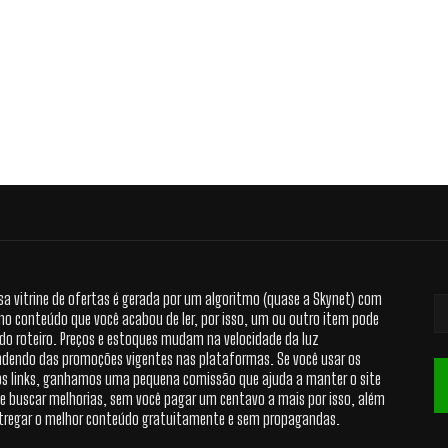
sa vitrine de ofertas é gerada por um algoritmo (quase a Skynet) com
no conteúdo que você acabou de ler, por isso, um ou outro item pode
 do roteiro. Preços e estoques mudam na velocidade da luz
dendo das promoções vigentes nas plataformas. Se você usar os
s links, ganhamos uma pequena comissão que ajuda a manter o site
 e buscar melhorias, sem você pagar um centavo a mais por isso, além
tregar o melhor conteúdo gratuitamente e sem propagandas.