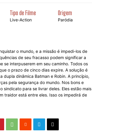
Tipo de Filme
Origem
Live-Action
Paródia
nquistar o mundo, e a missão é impedi-los de
quências de seu fracasso podem significar a
que se interpuserem em seu caminho. Todos os
ue o prazo de cinco dias expire. A solução é
a dupla dinâmica Batman e Robin. A princípio,
orças pela segurança do mundo. Nos bons e
sindicato para se livrar deles. Eles estão mais
 traidor está entre eles. Isso os impedirá de