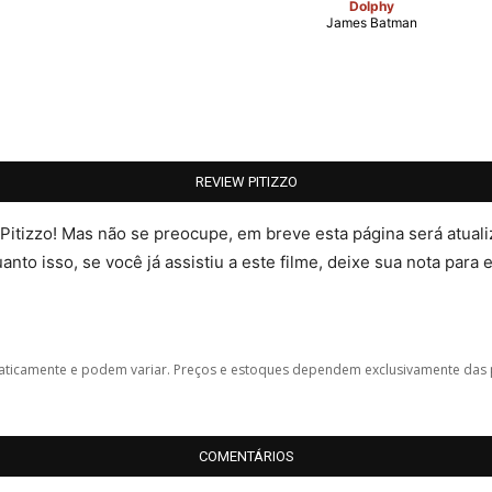
Dolphy
James Batman
REVIEW PITIZZO
 Pitizzo! Mas não se preocupe, em breve esta página será atua
nto isso, se você já assistiu a este filme, deixe sua nota para 
icamente e podem variar. Preços e estoques dependem exclusivamente das 
COMENTÁRIOS