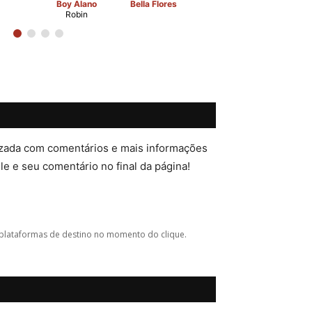
Boy Alano
Bella Flores
Robin
lizada com comentários e mais informações
ele e seu comentário no final da página!
plataformas de destino no momento do clique.