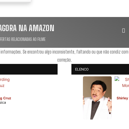
AGORA NA AMAZON
OFERTAS RELACIONADAS AO FILME
 informações. Se encontrou algo inconsistente, faltando ou que não condiz com
correção.
ELENCO
g Cruz
Shirley
ica