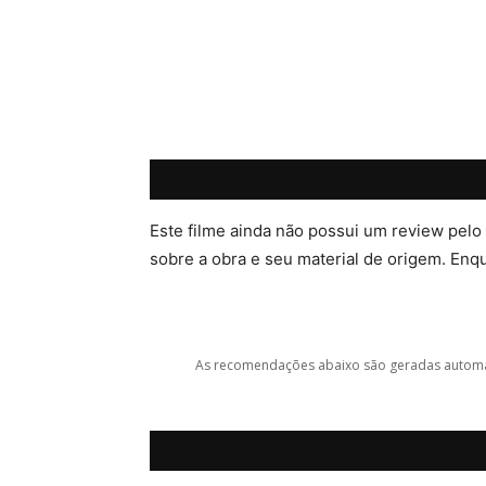
Este filme ainda não possui um review pelo
sobre a obra e seu material de origem. Enqua
As recomendações abaixo são geradas automat