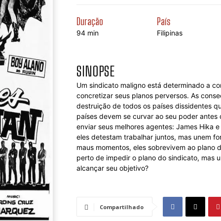
Duração
País
94 min
Filipinas
SINOPSE
Um sindicato maligno está determinado a co
concretizar seus planos perversos. As conse
destruição de todos os países dissidentes 
países devem se curvar ao seu poder antes q
enviar seus melhores agentes: James Hika e 
eles detestam trabalhar juntos, mas unem f
maus momentos, eles sobrevivem ao plano do 
perto de impedir o plano do sindicato, mas um
alcançar seu objetivo?
Compartilhado