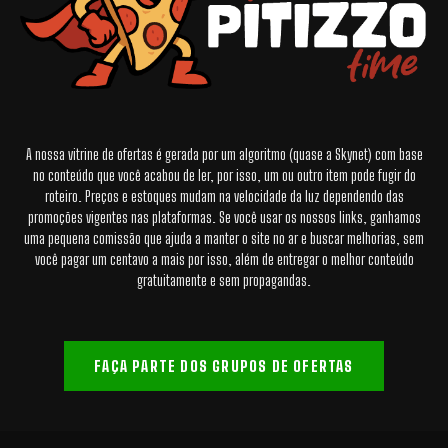
A nossa vitrine de ofertas é gerada por um algoritmo (quase a Skynet) com base
no conteúdo que você acabou de ler, por isso, um ou outro item pode fugir do
roteiro. Preços e estoques mudam na velocidade da luz dependendo das
promoções vigentes nas plataformas. Se você usar os nossos links, ganhamos
uma pequena comissão que ajuda a manter o site no ar e buscar melhorias, sem
você pagar um centavo a mais por isso, além de entregar o melhor conteúdo
gratuitamente e sem propagandas.
FAÇA PARTE DOS GRUPOS DE OFERTAS