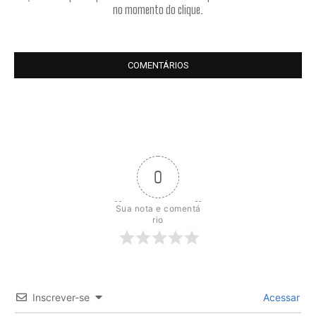
no momento do clique.
COMENTÁRIOS
0
Sua nota e comentá
rio
Inscrever-se
Acessar