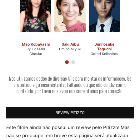
Mao Kobayashi
Saki Aibu
Junnosuke
Taguchi
Ryuugasaki
Umino Miyuki
Chouko
Ootori Keiichirou
Nós utilizamos dados de diversas APIs para montar as informações. Se
encontrou algo inconsistente, faltando ou que não condiz com o
conteúdo, por favor nos avise nos comentários para correção.
REVIEW PITIZZO
Este filme ainda não possui um review pelo Pitizzo! Mas
não se preocupe, em breve esta página será atualizada