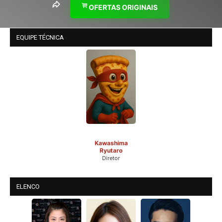
OFERTAS ORIGINAIS
EQUIPE TÉCNICA
Kawashima
Ryutaro
Diretor
ELENCO