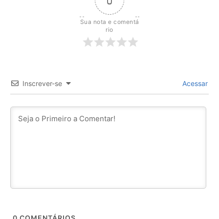
0
Sua nota e comentá
rio
Inscrever-se
Acessar
0
COMENTÁRIOS