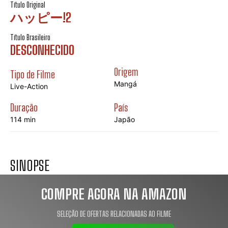
Título Original
ハッピー!2
Título Brasileiro
DESCONHECIDO
Origem
Tipo de Filme
Mangá
Live-Action
Duração
País
114 min
Japão
SINOPSE
COMPRE AGORA NA AMAZON
SELEÇÃO DE OFERTAS RELACIONADAS AO FILME