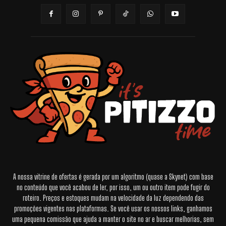
A nossa vitrine de ofertas é gerada por um algoritmo (quase a Skynet) com base
no conteúdo que você acabou de ler, por isso, um ou outro item pode fugir do
roteiro. Preços e estoques mudam na velocidade da luz dependendo das
promoções vigentes nas plataformas. Se você usar os nossos links, ganhamos
uma pequena comissão que ajuda a manter o site no ar e buscar melhorias, sem