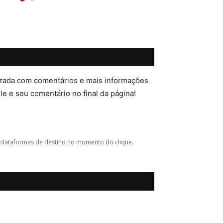
lizada com comentários e mais informações
ele e seu comentário no final da página!
plataformas de destino no momento do clique.