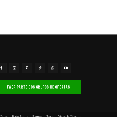
FAÇA PARTE DOS GRUPOS DE OFERTAS
Séries
Bate-Papo
Games
Tech
Dicas & Ofertas