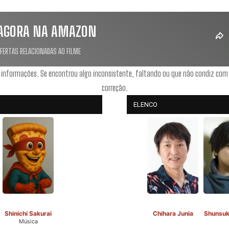
AGORA NA AMAZON
OFERTAS RELACIONADAS AO FILME
 informações. Se encontrou algo inconsistente, faltando ou que não condiz com
correção.
ELENCO
Shinichi Sakurai
Chihara Junia
Shunsuk
Música