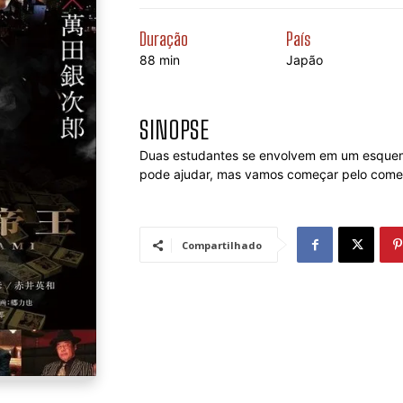
Duração
País
88 min
Japão
SINOPSE
Duas estudantes se envolvem em um esquema 
pode ajudar, mas vamos começar pelo começ
Compartilhado