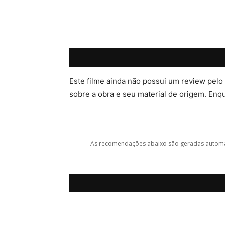
Este filme ainda não possui um review pelo
sobre a obra e seu material de origem. Enqua
As recomendações abaixo são geradas automat