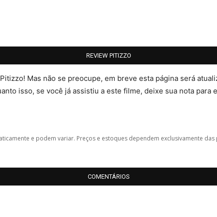
REVIEW PITIZZO
 Pitizzo! Mas não se preocupe, em breve esta página será atua
nto isso, se você já assistiu a este filme, deixe sua nota para 
icamente e podem variar. Preços e estoques dependem exclusivamente das 
COMENTÁRIOS