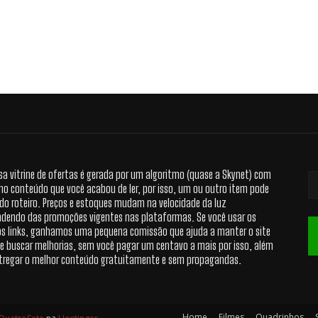
sa vitrine de ofertas é gerada por um algoritmo (quase a Skynet) com
no conteúdo que você acabou de ler, por isso, um ou outro item pode
 do roteiro. Preços e estoques mudam na velocidade da luz
dendo das promoções vigentes nas plataformas. Se você usar os
s links, ganhamos uma pequena comissão que ajuda a manter o site
 e buscar melhorias, sem você pagar um centavo a mais por isso, além
tregar o melhor conteúdo gratuitamente e sem propagandas.
Home
Filmes
Quadrinhos