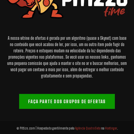
A nossa vitrine de ofertas é gerada por um algoritmo (quase a Skynet) com base
no conteúdo que você acabou de ler, por isso, um ou outro item pode fugir do
roteiro. Preços e estoques mudam na velocidade da luz dependendo das
promoções vigentes nas plataformas. Se você usar os nossos links, ganhamos
uma pequena comissão que ajuda a manter o site no ar e buscar melhorias, sem
você pagar um centavo a mais por isso, além de entregar o melhor conteúdo
gratuitamente e sem propagandas.
FAÇA PARTE DOS GRUPOS DE OFERTAS
© Pittizo.com | Hospedado gentilmente pela
Agência QuatroSete
na
Hostinger
.