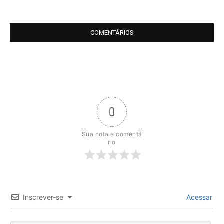
COMENTÁRIOS
0
Sua nota e comentá
rio
Inscrever-se
Acessar