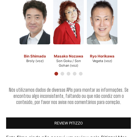
Bin Shimada
Masako Nozawa
Ryo Horikawa
Broly (voz)
Son Goku / Son
Vegeta (voz)
Gohan (voz)
Nós utilizamos dados de diversas APIs para montar as informações. Se
encontrou algo inconsistente, faltando ou que não condiz com o
conteúdo, por favor nos avise nos comentários para correção.
REVIEW PITIZZO