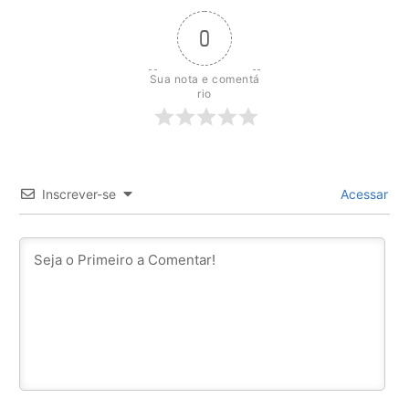
0
Sua nota e comentá
rio
Inscrever-se
Acessar