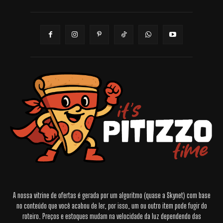
A nossa vitrine de ofertas é gerada por um algoritmo (quase a Skynet) com base
no conteúdo que você acabou de ler, por isso, um ou outro item pode fugir do
roteiro. Preços e estoques mudam na velocidade da luz dependendo das