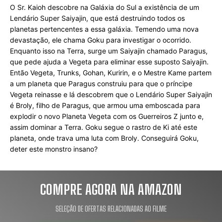
O Sr. Kaioh descobre na Galáxia do Sul a existência de um 
Lendário Super Saiyajin, que está destruindo todos os 
planetas pertencentes a essa galáxia. Temendo uma nova 
devastação, ele chama Goku para investigar o ocorrido. 
Enquanto isso na Terra, surge um Saiyajin chamado Paragus, 
que pede ajuda a Vegeta para eliminar esse suposto Saiyajin. 
Então Vegeta, Trunks, Gohan, Kuririn, e o Mestre Kame partem 
a um planeta que Paragus construiu para que o príncipe 
Vegeta reinasse e lá descobrem que o Lendário Super Saiyajin 
é Broly, filho de Paragus, que armou uma emboscada para 
explodir o novo Planeta Vegeta com os Guerreiros Z junto e, 
assim dominar a Terra. Goku segue o rastro de Ki até este 
planeta, onde trava uma luta com Broly. Conseguirá Goku, 
deter este monstro insano?
COMPRE AGORA NA AMAZON
SELEÇÃO DE OFERTAS RELACIONADAS AO FILME