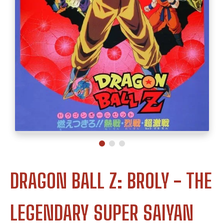
DRAGON BALL Z: BROLY - THE
LEGENDARY SUPER SAIYAN