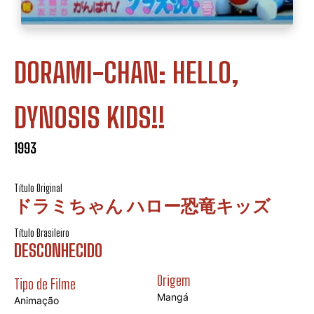
DORAMI-CHAN: HELLO,
DYNOSIS KIDS!!
1993
Título Original
ドラミちゃん ハロー恐竜キッズ
Título Brasileiro
DESCONHECIDO
Origem
Tipo de Filme
Mangá
Animação