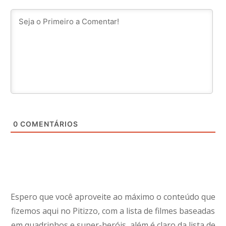
0
COMENTÁRIOS
Espero que você aproveite ao máximo o conteúdo que
fizemos aqui no Pitizzo, com a lista de filmes baseadas
em quadrinhos e super-heróis, além é claro da lista de