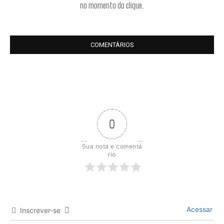
no momento do clique.
COMENTÁRIOS
0
Sua nota e comentá
rio
Acessar
Inscrever-se