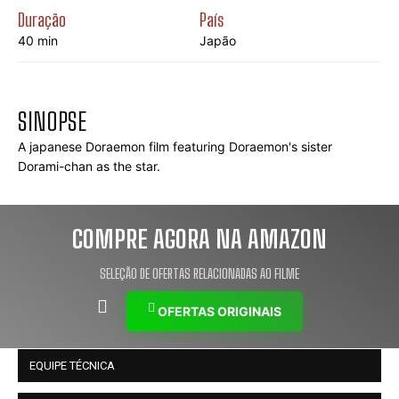
Duração
País
40 min
Japão
SINOPSE
A japanese Doraemon film featuring Doraemon's sister 
Dorami-chan as the star.
COMPRE AGORA NA AMAZON
SELEÇÃO DE OFERTAS RELACIONADAS AO FILME
OFERTAS ORIGINAIS
EQUIPE TÉCNICA