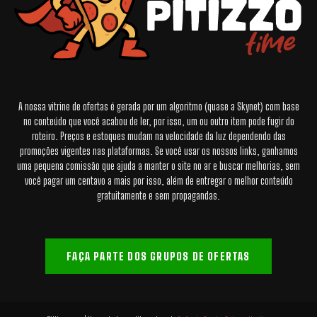
A nossa vitrine de ofertas é gerada por um algoritmo (quase a Skynet) com base
no conteúdo que você acabou de ler, por isso, um ou outro item pode fugir do
roteiro. Preços e estoques mudam na velocidade da luz dependendo das
promoções vigentes nas plataformas. Se você usar os nossos links, ganhamos
uma pequena comissão que ajuda a manter o site no ar e buscar melhorias, sem
você pagar um centavo a mais por isso, além de entregar o melhor conteúdo
gratuitamente e sem propagandas.
FAÇA PARTE DOS GRUPOS DE OFERTAS