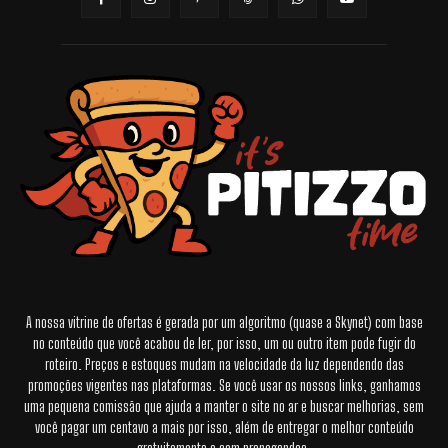
A nossa vitrine de ofertas é gerada por um algoritmo (quase a Skynet) com base
no conteúdo que você acabou de ler, por isso, um ou outro item pode fugir do
roteiro. Preços e estoques mudam na velocidade da luz dependendo das
promoções vigentes nas plataformas. Se você usar os nossos links, ganhamos
uma pequena comissão que ajuda a manter o site no ar e buscar melhorias, sem
você pagar um centavo a mais por isso, além de entregar o melhor conteúdo
gratuitamente e sem propagandas.