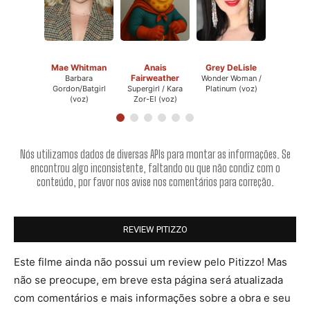
Mae Whitman
Anais
Grey DeLisle
Fairweather
Barbara
Wonder Woman /
Gordon/Batgirl
Supergirl / Kara
Platinum (voz)
(voz)
Zor-El (voz)
Nós utilizamos dados de diversas APIs para montar as informações. Se
encontrou algo inconsistente, faltando ou que não condiz com o
conteúdo, por favor nos avise nos comentários para correção.
REVIEW PITIZZO
Este filme ainda não possui um review pelo Pitizzo! Mas
não se preocupe, em breve esta página será atualizada
com comentários e mais informações sobre a obra e seu