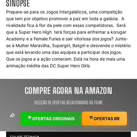
SINOPSE
Prepare-se para os Jogos Intergaláticos, uma competição 
que tem por objetivo promover a paz em toda a galáxia.  A 
rivalidade fica à flor da pele com essas competidoras.  Será 
que a Super Hero High  terá forças para enfrentar a korugar  
Academy e a Female Furies e sair vitoriosa dos jogos? Junte-
se à Mulher Maravilha, Supergirl, Batgirl e desvende o mistério 
que está levando uma das equipes a participar dos jogos. 
Que os jogos e a ação comecem. Está na hora de mais uma 
animação inédita das DC Super Hero Girls.
COMPRE AGORA NA AMAZON
SELEÇÃO DE OFERTAS RELACIONADAS AO FILME
OFERTAS ORIGINAIS
OFERTAS BR