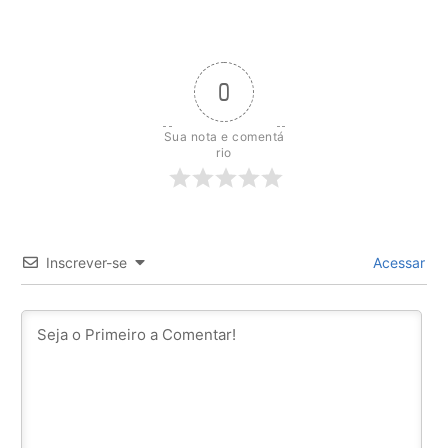
0
Sua nota e comentá
rio
Inscrever-se
Acessar