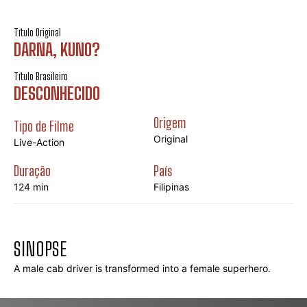
Título Original
DARNA, KUNO?
Título Brasileiro
DESCONHECIDO
Origem
Tipo de Filme
Original
Live-Action
Duração
País
124 min
Filipinas
SINOPSE
A male cab driver is transformed into a female superhero.