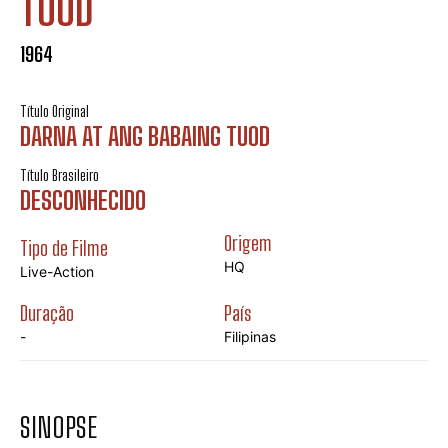
TUOD
1964
Título Original
DARNA AT ANG BABAING TUOD
Título Brasileiro
DESCONHECIDO
Origem
Tipo de Filme
HQ
Live-Action
Duração
País
-
Filipinas
SINOPSE