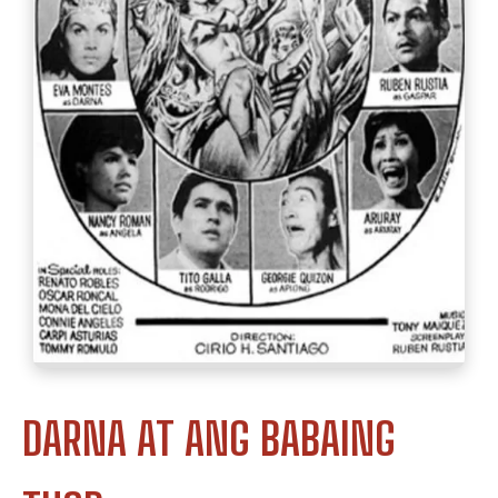
DARNA AT ANG BABAING