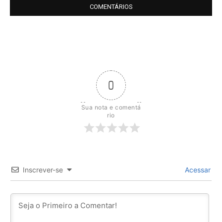
COMENTÁRIOS
0
Sua nota e comentá
rio
Inscrever-se
Acessar