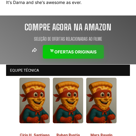
It's Darna and she's awesome as ever.
COMPRE AGORA NA AMAZON
SELEÇÃO DE OFERTAS RELACIONADAS AO FILME
OFERTAS ORIGINAIS
EQUIPE TÉCNICA
Cirio H. Santiago
Ruben Rustia
Mars Ravelo