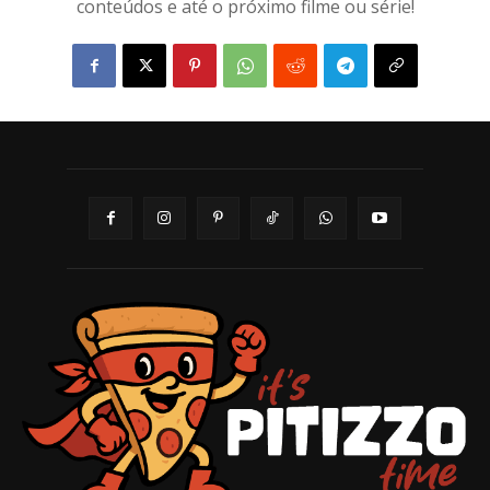
conteúdos e até o próximo filme ou série!