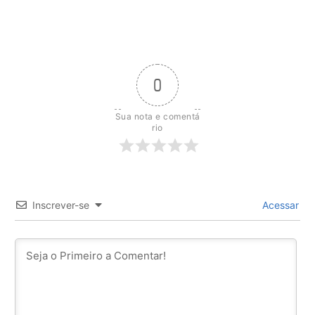
0
Sua nota e comentá
rio
Inscrever-se
Acessar