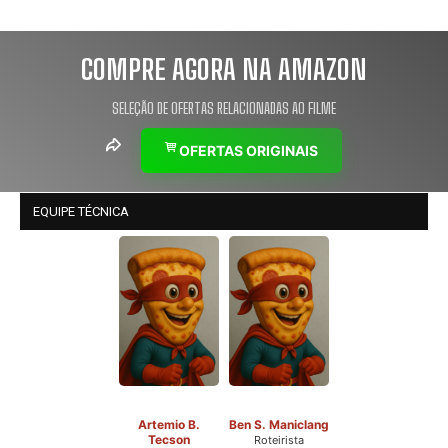
COMPRE AGORA NA AMAZON
SELEÇÃO DE OFERTAS RELACIONADAS AO FILME
OFERTAS ORIGINAIS
EQUIPE TÉCNICA
Artemio B.
Ben S. Maniclang
Tecson
Roteirista