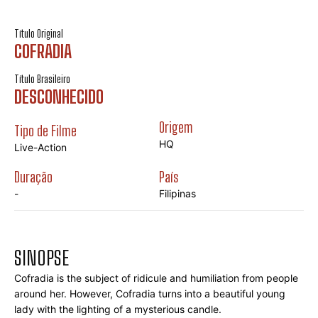
Título Original
COFRADIA
Título Brasileiro
DESCONHECIDO
Origem
Tipo de Filme
HQ
Live-Action
Duração
País
-
Filipinas
SINOPSE
Cofradia is the subject of ridicule and humiliation from people 
around her. However, Cofradia turns into a beautiful young 
lady with the lighting of a mysterious candle.