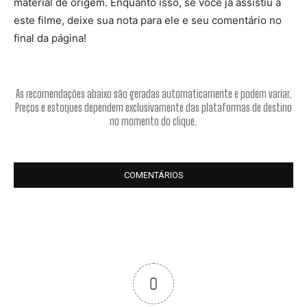
material de origem. Enquanto isso, se você já assistiu a
este filme, deixe sua nota para ele e seu comentário no
final da página!
As recomendações abaixo são geradas automaticamente e podem variar.
Preços e estoques dependem exclusivamente das plataformas de destino
no momento do clique.
COMENTÁRIOS
0