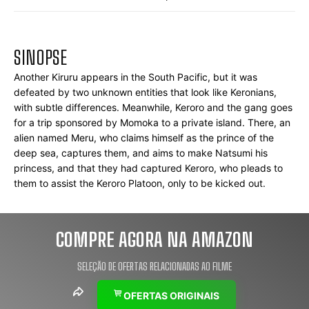
SINOPSE
Another Kiruru appears in the South Pacific, but it was 
defeated by two unknown entities that look like Keronians, 
with subtle differences. Meanwhile, Keroro and the gang goes 
for a trip sponsored by Momoka to a private island. There, an 
alien named Meru, who claims himself as the prince of the 
deep sea, captures them, and aims to make Natsumi his 
princess, and that they had captured Keroro, who pleads to 
them to assist the Keroro Platoon, only to be kicked out.
COMPRE AGORA NA AMAZON
SELEÇÃO DE OFERTAS RELACIONADAS AO FILME
OFERTAS ORIGINAIS