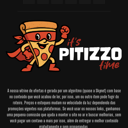
A nossa vitrine de ofertas é gerada por um algoritmo (quase a Skynet) com base
no conteúdo que você acabou de ler, por isso, um ou outro item pode fugir do
roteiro. Preços e estoques mudam na velocidade da luz dependendo das
promoções vigentes nas plataformas. Se você usar os nossos links, ganhamos
uma pequena comissão que ajuda a manter o site no ar e buscar melhorias, sem
você pagar um centavo a mais por isso, além de entregar o melhor conteúdo
gratuitamente e sem propagandas.