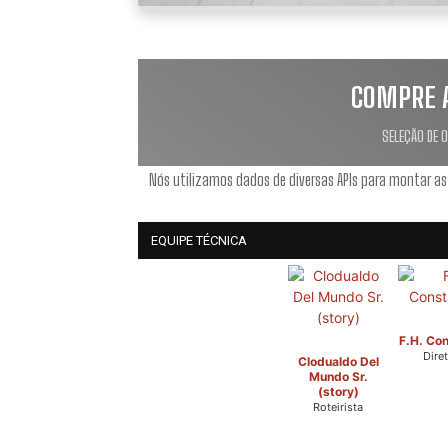
COMPRE 
SELEÇÃO DE 
Nós utilizamos dados de diversas APIs para montar as
EQUIPE TÉCNICA
F.H. Con
Diret
Clodualdo Del
Mundo Sr.
(story)
Roteirista