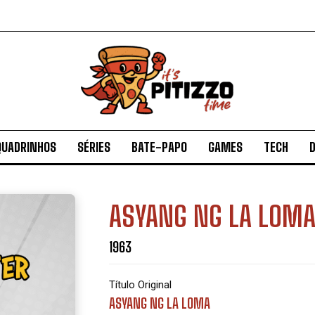
QUADRINHOS
SÉRIES
BATE-PAPO
GAMES
TECH
D
ASYANG NG LA LOM
1963
Título Original
ASYANG NG LA LOMA