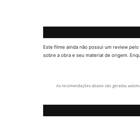
Este filme ainda não possui um review pelo
sobre a obra e seu material de origem. Enqua
As recomendações abaixo são geradas automat