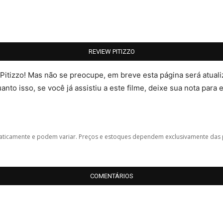
REVIEW PITIZZO
 Pitizzo! Mas não se preocupe, em breve esta página será atua
nto isso, se você já assistiu a este filme, deixe sua nota para 
icamente e podem variar. Preços e estoques dependem exclusivamente das 
COMENTÁRIOS