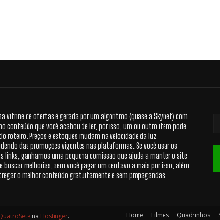
sa vitrine de ofertas é gerada por um algoritmo (quase a Skynet) com
no conteúdo que você acabou de ler, por isso, um ou outro item pode
 do roteiro. Preços e estoques mudam na velocidade da luz
dendo das promoções vigentes nas plataformas. Se você usar os
s links, ganhamos uma pequena comissão que ajuda a manter o site
 e buscar melhorias, sem você pagar um centavo a mais por isso, além
tregar o melhor conteúdo gratuitamente e sem propagandas.
Home
Filmes
Quadrinhos
QuatroSete
na
Hostinger
.