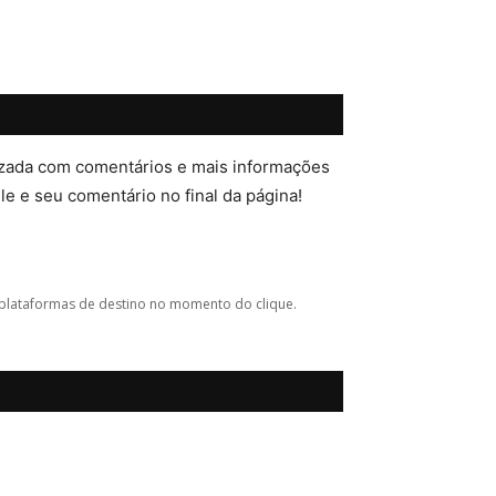
lizada com comentários e mais informações
ele e seu comentário no final da página!
plataformas de destino no momento do clique.