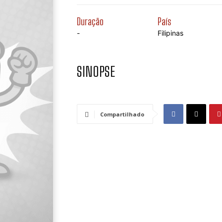
Duração
País
-
Filipinas
SINOPSE
Compartilhado