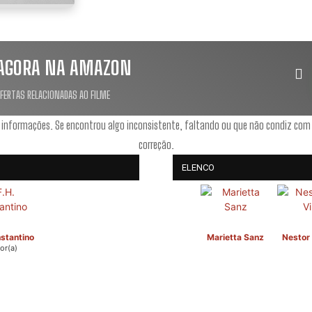
AGORA NA AMAZON
OFERTAS RELACIONADAS AO FILME
 informações. Se encontrou algo inconsistente, faltando ou que não condiz com
correção.
ELENCO
stantino
Marietta Sanz
Nestor 
or(a)