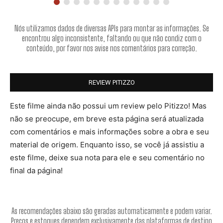
Nós utilizamos dados de diversas APIs para montar as informações. Se
encontrou algo inconsistente, faltando ou que não condiz com o
conteúdo, por favor nos avise nos comentários para correção.
REVIEW PITIZZO
Este filme ainda não possui um review pelo Pitizzo! Mas
não se preocupe, em breve esta página será atualizada
com comentários e mais informações sobre a obra e seu
material de origem. Enquanto isso, se você já assistiu a
este filme, deixe sua nota para ele e seu comentário no
final da página!
As recomendações abaixo são geradas automaticamente e podem variar.
Preços e estoques dependem exclusivamente das plataformas de destino