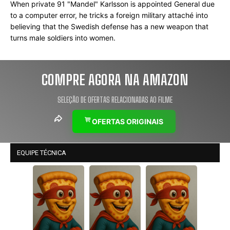
When private 91 "Mandel" Karlsson is appointed General due 
to a computer error, he tricks a foreign military attaché into 
believing that the Swedish defense has a new weapon that 
turns male soldiers into women.
COMPRE AGORA NA AMAZON
SELEÇÃO DE OFERTAS RELACIONADAS AO FILME
OFERTAS ORIGINAIS
EQUIPE TÉCNICA