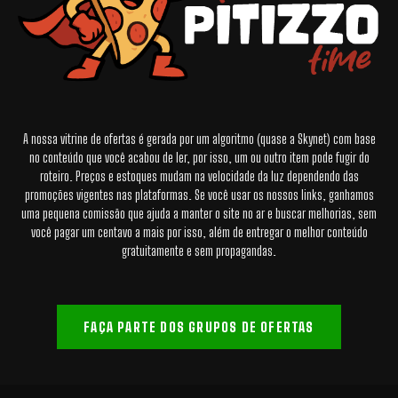
A nossa vitrine de ofertas é gerada por um algoritmo (quase a Skynet) com base
no conteúdo que você acabou de ler, por isso, um ou outro item pode fugir do
roteiro. Preços e estoques mudam na velocidade da luz dependendo das
promoções vigentes nas plataformas. Se você usar os nossos links, ganhamos
uma pequena comissão que ajuda a manter o site no ar e buscar melhorias, sem
você pagar um centavo a mais por isso, além de entregar o melhor conteúdo
gratuitamente e sem propagandas.
FAÇA PARTE DOS GRUPOS DE OFERTAS