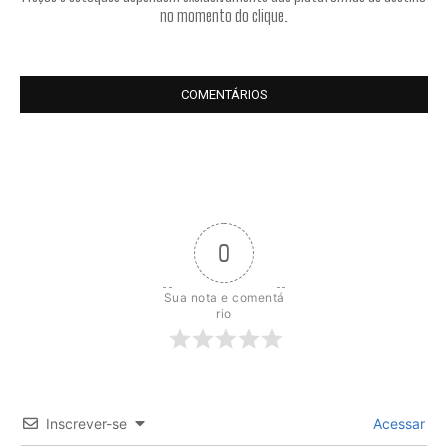
no momento do clique.
COMENTÁRIOS
0
Sua nota e comentá
rio
Inscrever-se
Acessar