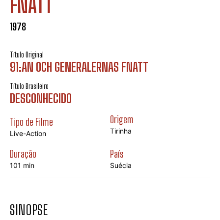
FNATT
1978
Título Original
91:AN OCH GENERALERNAS FNATT
Título Brasileiro
DESCONHECIDO
Origem
Tipo de Filme
Tirinha
Live-Action
Duração
País
101 min
Suécia
SINOPSE