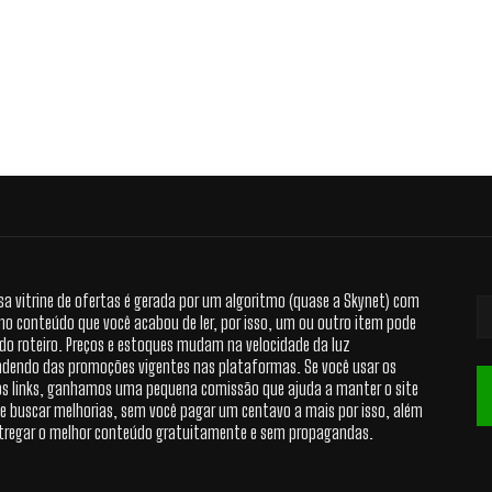
sa vitrine de ofertas é gerada por um algoritmo (quase a Skynet) com
no conteúdo que você acabou de ler, por isso, um ou outro item pode
 do roteiro. Preços e estoques mudam na velocidade da luz
dendo das promoções vigentes nas plataformas. Se você usar os
s links, ganhamos uma pequena comissão que ajuda a manter o site
 e buscar melhorias, sem você pagar um centavo a mais por isso, além
tregar o melhor conteúdo gratuitamente e sem propagandas.