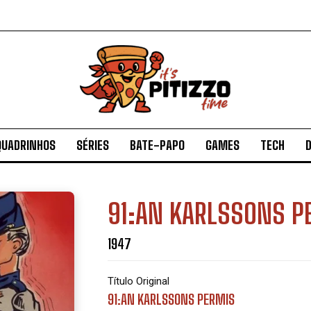
QUADRINHOS
SÉRIES
BATE-PAPO
GAMES
TECH
D
91:AN KARLSSONS P
1947
Título Original
91:AN KARLSSONS PERMIS