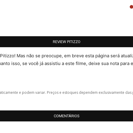
REVIEW PITIZZO
 Pitizzo! Mas não se preocupe, em breve esta página será atua
nto isso, se você já assistiu a este filme, deixe sua nota para 
icamente e podem variar. Preços e estoques dependem exclusivamente das 
COMENTÁRIOS