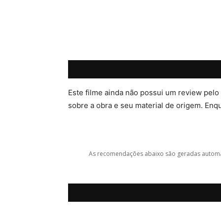
Este filme ainda não possui um review pelo
sobre a obra e seu material de origem. Enqua
As recomendações abaixo são geradas automat