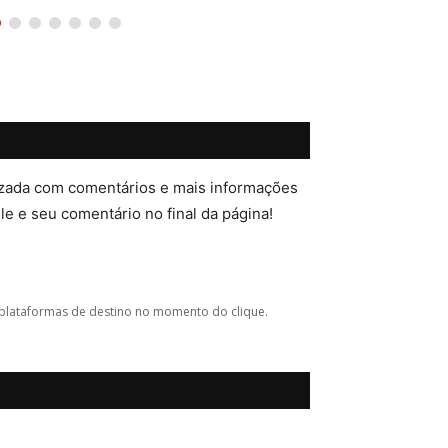
lizada com comentários e mais informações
ele e seu comentário no final da página!
plataformas de destino no momento do clique.