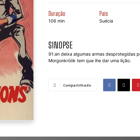
Duração
País
106 min
Suécia
SINOPSE
91:an deixa algumas armas desprotegidas p
Morgonkröök tem que lhe dar uma lição.
Compartilhado