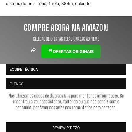
distribuído pela Toho, 1 rolo, 384m, colorido.
COMPRE AGORA NA AMAZON
SELEÇÃO DE OFERTAS RELACIONADAS AO FILME
OFERTAS ORIGINAIS
EQUIPE TÉCNICA
ELENCO
Nós utilizamos dados de diversas APIs para montar as informações. Se
encontrou algo inconsistente, faltando ou que não condiz com o
conteúdo, por favor nos avise nos comentários para correção.
REVIEW PITIZZO