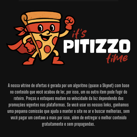
A nossa vitrine de ofertas é gerada por um algoritmo (quase a Skynet) com base
no conteúdo que você acabou de ler, por isso, um ou outro item pode fugir do
roteiro. Preços e estoques mudam na velocidade da luz dependendo das
promoções vigentes nas plataformas. Se você usar os nossos links, ganhamos
uma pequena comissão que ajuda a manter o site no ar e buscar melhorias, sem
você pagar um centavo a mais por isso, além de entregar o melhor conteúdo
gratuitamente e sem propagandas.