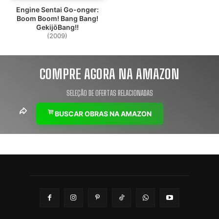
Engine Sentai Go-onger:
Boom Boom! Bang Bang!
GekijōBang!!
(2009)
COMPRE AGORA NA AMAZON
SELEÇÃO DE OFERTAS RELACIONADAS
BUSCAR OBRAS NA AMAZON