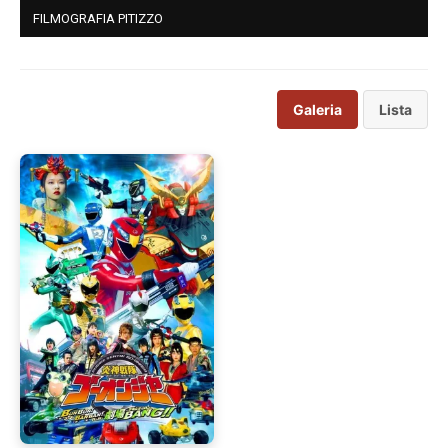
FILMOGRAFIA PITIZZO
Galeria
Lista