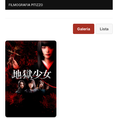
FILMOGRAFIA PITIZZO
Galeria
Lista