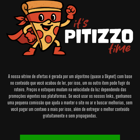
A nossa vitrine de ofertas é gerada por um algoritmo (quase a Skynet) com base
no conteúdo que você acabou de ler, por isso, um ou outro item pode fugir do
roteiro. Preços e estoques mudam na velocidade da luz dependendo das
promoções vigentes nas plataformas. Se você usar os nossos links, ganhamos
uma pequena comissão que ajuda a manter o site no ar e buscar melhorias, sem
você pagar um centavo a mais por isso, além de entregar o melhor conteúdo
gratuitamente e sem propagandas.