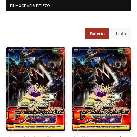
FILMOGRAFIA PITIZZO
Galeria
Lista