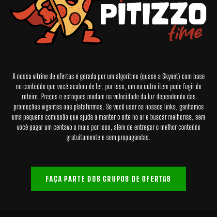
A nossa vitrine de ofertas é gerada por um algoritmo (quase a Skynet) com base
no conteúdo que você acabou de ler, por isso, um ou outro item pode fugir do
roteiro. Preços e estoques mudam na velocidade da luz dependendo das
promoções vigentes nas plataformas. Se você usar os nossos links, ganhamos
uma pequena comissão que ajuda a manter o site no ar e buscar melhorias, sem
você pagar um centavo a mais por isso, além de entregar o melhor conteúdo
gratuitamente e sem propagandas.
FAÇA PARTE DOS GRUPOS DE OFERTAS