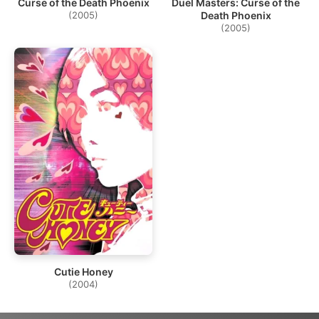
Curse of the Death Phoenix
Duel Masters: Curse of the
(2005)
Death Phoenix
(2005)
Cutie Honey
(2004)