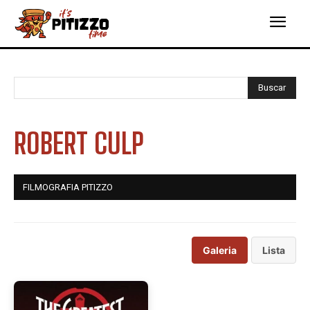
Buscar
ROBERT CULP
FILMOGRAFIA PITIZZO
Galeria
Lista